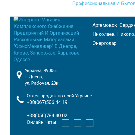
Профессиональная И Бытов
Артемовск
Бердя
Николаев
Никопо
Энергодар
Украина, 49006,
г. Днепр,
ул. Рабочая, 23к
Отдел продаж по всей Украине:
+38(067)506 44 19
+38(056)784 40 02
Онлайн Чаты: