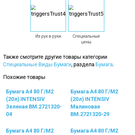
Из рук в руки
Специальные
цены
Также смотрите другие товары категории
Специальные Виды Бумаги
, раздела
Бумага
.
Похожие товары
Бумага А4 80 Г/м2
Бумага А4 80 Г/м2
(20л) INTENSIV
(20л) INTENSIV
Зеленая BM.2721320-
Малиновая
04
BM.2721320-29
Бумага А4 80 Г/м2
Бумага А4 80 Г/м2