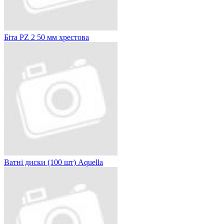
Біта PZ 2 50 мм хрестова
Ватні диски (100 шт) Aquella