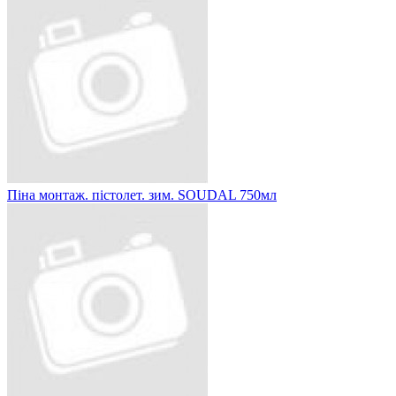
Піна монтаж. пістолет. зим. SOUDAL 750мл