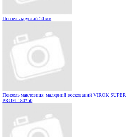
Пензель круглий 50 мм
Пензель макловиця, малярний воскований VIROK SUPER
PROFI 180*50