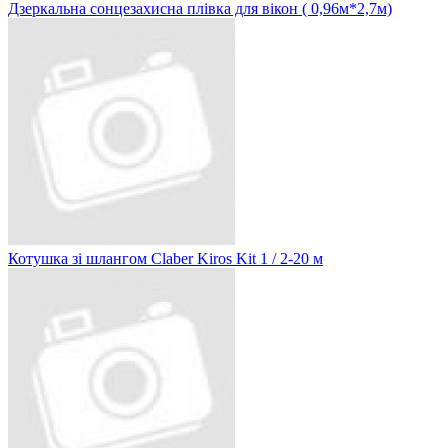
Дзеркальна сонцезахисна плівка для вікон ( 0,96м*2,7м)
Котушка зі шлангом Claber Kiros Kit 1 / 2-20 м