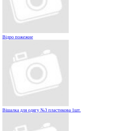
Відро пожежне
Вішалка для одягу №3 пластикова 1шт.