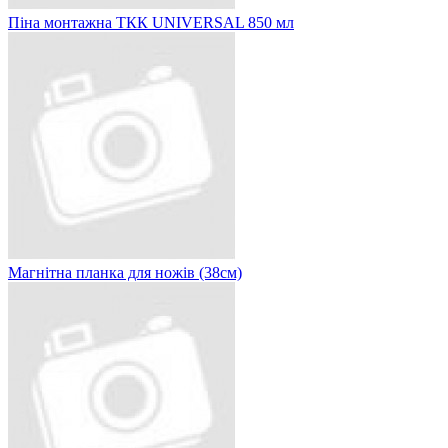
Піна монтажна ТКК UNIVERSAL 850 мл
Магнітна планка для ножів (38см)