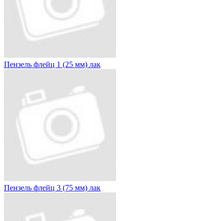
Пензель флейц 1 (25 мм) лак
Пензель флейц 3 (75 мм) лак