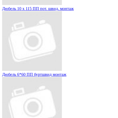
Дюбель 10 х 115 ПП пот. швид. монтаж
Дюбель 6*60 ПП буртшвид монтаж