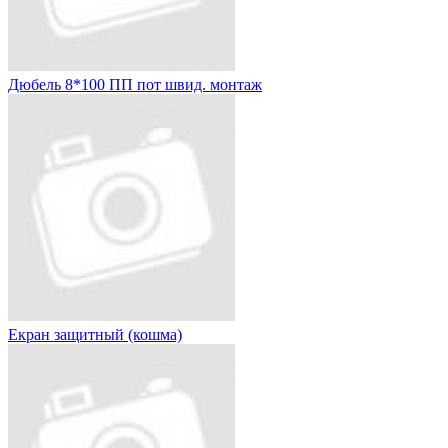
Дюбель 8*100 ПП пот швид. монтаж
Екран защитный (кошма)