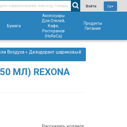
ru
Войти
Аксессуары
Для Отелей,
Продукты
Бумага
Кафе,
Питания
Ресторанов
(HoReCa)
ли Воздуха
» Дезодорант шариковый
50 МЛ) REXONA
Рассказать коллеге: