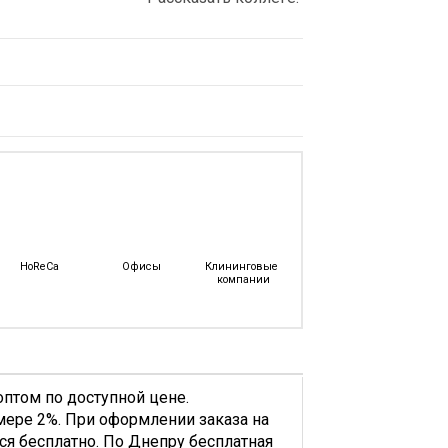
HoReCa
Офисы
Клининговые 
компании
птом по доступной цене.
мере 2%. При оформлении заказа на
тся бесплатно. По Днепру бесплатная