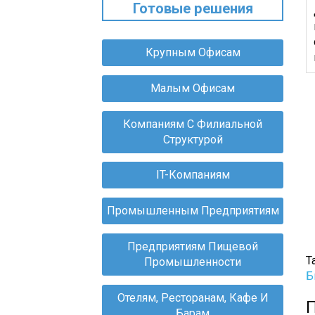
Готовые решения
Крупным Офисам
Малым Офисам
Компаниям С Филиальной
Структурой
IT-Компаниям
Промышленным Предприятиям
Предприятиям Пищевой
Т
Промышленности
Б
Отелям, Ресторанам, Кафе И
Барам