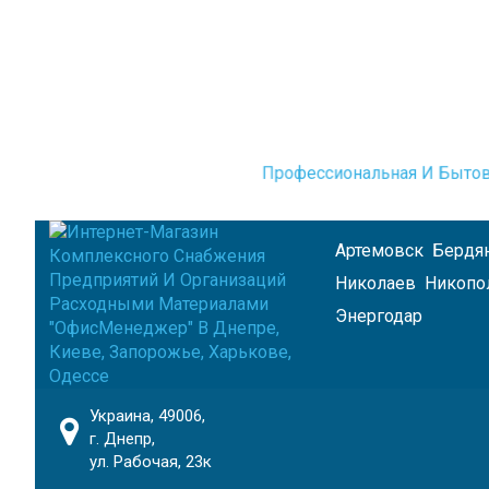
Профессиональная И Бытов
Артемовск
Бердя
Николаев
Никопо
Энергодар
Украина, 49006,
г. Днепр,
ул. Рабочая, 23к