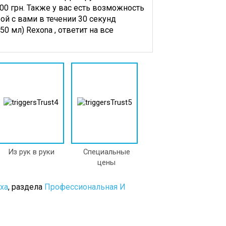
00 грн. Также у вас есть возможность
ой с вами в течении 30 секунд
 мл) Rexona , ответит на все
Из рук в руки
Специальные
цены
ха
, раздела
Профессиональная И