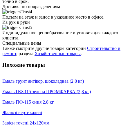
точно в срок.
Доставка по подразделениям
Подъем на этаж и занос в указанное место в офисе.
Из рук в руки
Индивидуальное ценообразование и условия для каждого
клиента.
Специальные цены
Также смотрите другие товары категории
Строительство и
ремонт
, раздела
Хозяйственные товары
.
Похожие товары
Емаль грунт антікор. шоколаднаа (2,8 кг)
Емаль ПФ-115 зелена ПРОМФАРБА (2,8 кг)
Емаль ПФ-115 синя 2,8 кг
Жалюзі вертикальні
Завіси точені 24х120мм.