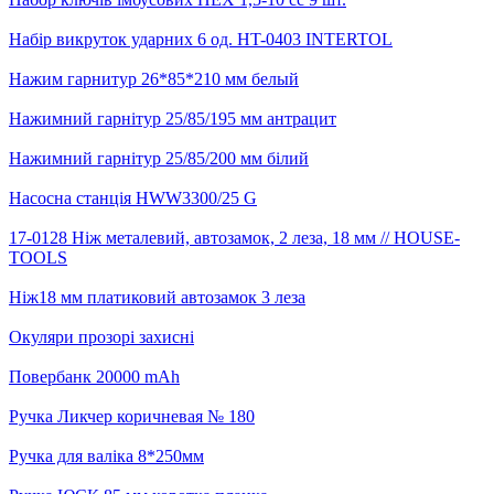
Набір викруток ударних 6 од. HT-0403 INTERTOL
Нажим гарнитур 26*85*210 мм белый
Нажимний гарнітур 25/85/195 мм антрацит
Нажимний гарнітур 25/85/200 мм білий
Насосна станція HWW3300/25 G
17-0128 Ніж металевий, автозамок, 2 леза, 18 мм // HOUSE-
TOOLS
Ніж18 мм платиковий автозамок 3 леза
Окуляри прозорі захисні
Повербанк 20000 mAh
Ручка Ликчер коричневая № 180
Ручка для валіка 8*250мм