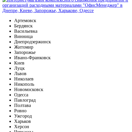
Артемовск
Бердянск
Васильевка
Винница
Днепродзержинск
Житомир
Запорожье
Ивано-Франковск
Киев
Луцк
Львов
Николаев
Никополь
Новомосковск
Одесса
Павлоград
Полтава
Ровно
Ужгород
Харьков
Херсон
Черкассы