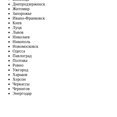
Днепродзержинск
Житомир
Запорожье
Ивано-Франковск
Киев
Луцк
Львов
Николаев
Никополь
Новомосковск
Одесса
Павлоград
Полтава
Ровно
Ужгород
Харьков
Херсон
Черкассы
Чернигов
Энергодар