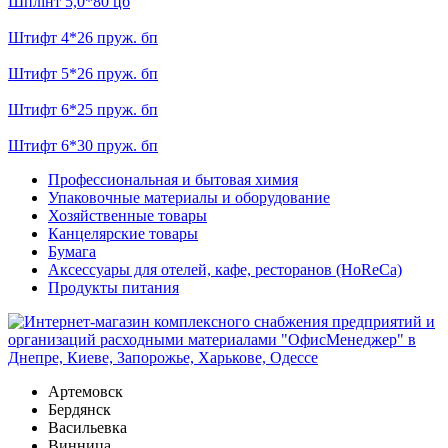
Шплінт 5,0*80 цб
Штифт 4*26 пруж. бп
Штифт 5*26 пруж. бп
Штифт 6*25 пруж. бп
Штифт 6*30 пруж. бп
Профессиональная и бытовая химия
Упаковочные материалы и оборудование
Хозяйственные товары
Канцелярские товары
Бумага
Аксессуары для отелей, кафе, ресторанов (HoReCa)
Продукты питания
Артемовск
Бердянск
Васильевка
Винница