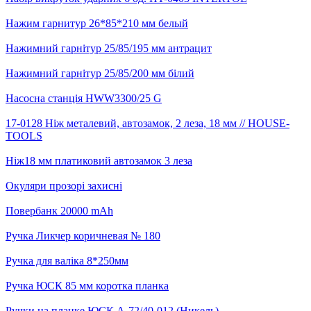
Нажим гарнитур 26*85*210 мм белый
Нажимний гарнітур 25/85/195 мм антрацит
Нажимний гарнітур 25/85/200 мм білий
Насосна станція HWW3300/25 G
17-0128 Ніж металевий, автозамок, 2 леза, 18 мм // HOUSE-
TOOLS
Ніж18 мм платиковий автозамок 3 леза
Окуляри прозорі захисні
Повербанк 20000 mAh
Ручка Ликчер коричневая № 180
Ручка для валіка 8*250мм
Ручка ЮСК 85 мм коротка планка
Ручки на планке ЮСК A-72/40-012 (Никель)