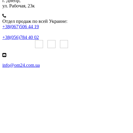
г. Днепр,
ул. Рабочая, 23к
Отдел продаж по всей Украине:
+38(067)506 44 19
+38(056)784 40 02
Онлайн чаты:
info@om24.com.ua