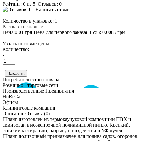
Рейтинг: 0 из 5. Отзывов: 0
Написать отзыв
Количество в упаковке:
1
Рассказать коллеге:
Цена:0.01 грн
Цена для первого заказа(-15%): 0.0085 грн
Узнать оптовые цены
Количество:
-
+
Потребители этого товара:
Рознично - торговые сети
Производственные Предприятия
HoReCa
Офисы
Клининговые компании
Описание
Отзывы (0)
Шланг изготовлен из термокаучуковой композиции ПВХ и
армирован высокопрочной полиамидной нитью. Крепкий,
стойкий к стиранию, разрыву и воздействию УФ лучей.
Шланг поливочный предназначен для полива садов, огородов,