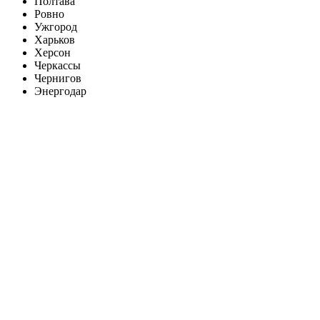
Полтава
Ровно
Ужгород
Харьков
Херсон
Черкассы
Чернигов
Энергодар