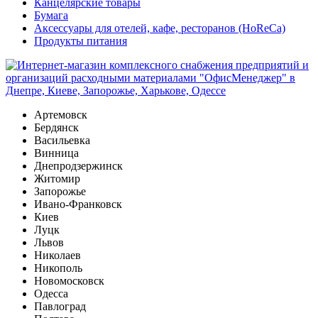
Канцелярские товары
Бумага
Аксессуары для отелей, кафе, ресторанов (HoReCa)
Продукты питания
Артемовск
Бердянск
Васильевка
Винница
Днепродзержинск
Житомир
Запорожье
Ивано-Франковск
Киев
Луцк
Львов
Николаев
Никополь
Новомосковск
Одесса
Павлоград