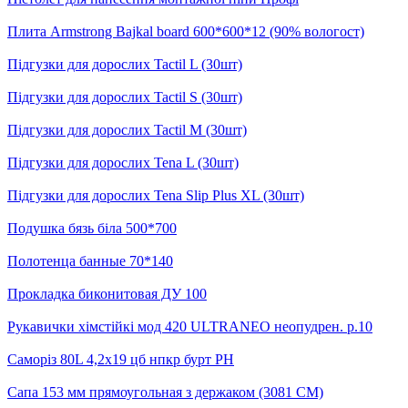
Плита Armstrong Bajkal board 600*600*12 (90% вологост)
Підгузки для дорослих Tactil L (30шт)
Підгузки для дорослих Tactil S (30шт)
Підгузки для дорослих Tactil М (30шт)
Підгузки для дорослих Tena L (30шт)
Підгузки для дорослих Tena Slip Plus XL (30шт)
Подушка бязь біла 500*700
Полотенца банные 70*140
Прокладка биконитовая ДУ 100
Рукавички хімстійкі мод 420 ULTRANEO неопудрен. р.10
Саморіз 80L 4,2х19 цб нпкр бурт PH
Сапа 153 мм прямоугольная з держаком (3081 СМ)