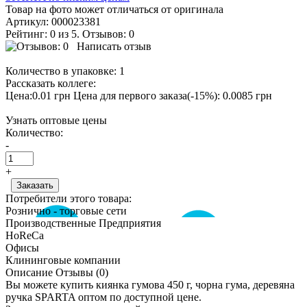
Товар на фото может отличаться от оригинала
Артикул:
000023381
Рейтинг: 0 из 5. Отзывов: 0
Написать отзыв
Количество в упаковке:
1
Рассказать коллеге:
Цена:0.01 грн
Цена для первого заказа(-15%): 0.0085 грн
Узнать оптовые цены
Количество:
-
+
Потребители этого товара:
Рознично - торговые сети
Производственные Предприятия
HoReCa
Офисы
Клининговые компании
Описание
Отзывы (0)
Вы можете купить киянка гумова 450 г, чорна гума, деревяна
ручка SPARTA оптом по доступной цене.