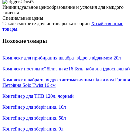
Индивидуальное ценообразование и условия для каждого
клиента.
Специальные цены
Также смотрите другие товары категории
Хозяйственные
товары
.
Похожие товары
Комплект для прибирання швабра+відро з віджимом 20л
Комплект постільної білизни az16 Бязь набивна (двоспальна)
Комплект швабра та ведро з автоматичним віджимом Гривня
Петрівна Solo Twist 16 см
Контейнер для ТПВ 120л, чорный
Контейнер для зберігання, 10л
Контейнер для зберігання, 58л
Контейнер для зберігання, 9л