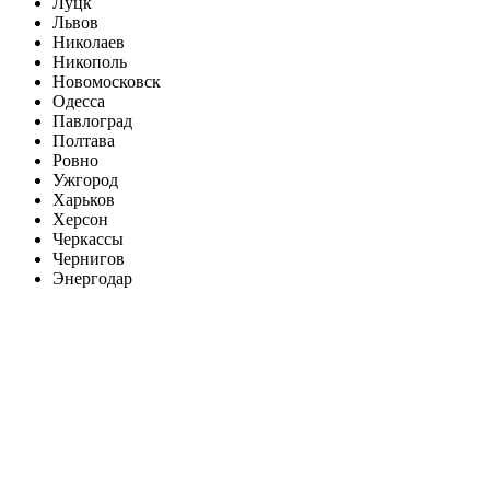
Луцк
Львов
Николаев
Никополь
Новомосковск
Одесса
Павлоград
Полтава
Ровно
Ужгород
Харьков
Херсон
Черкассы
Чернигов
Энергодар