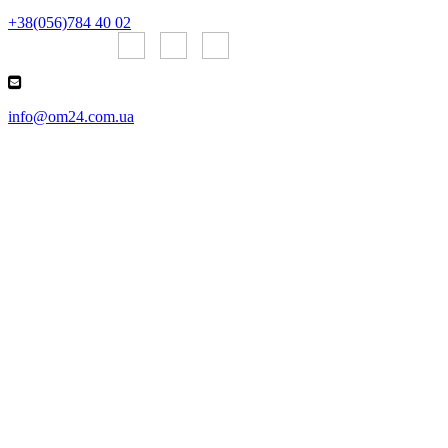
+38(056)784 40 02
Онлайн чаты:
info@om24.com.ua