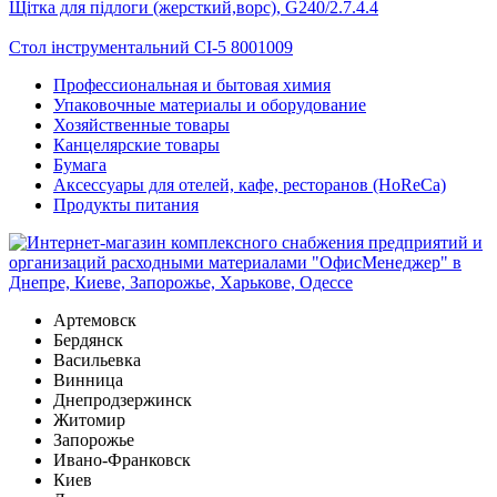
Щітка для підлоги (жерсткий,ворс), G240/2.7.4.4
Стол інструментальний СІ-5 8001009
Профессиональная и бытовая химия
Упаковочные материалы и оборудование
Хозяйственные товары
Канцелярские товары
Бумага
Аксессуары для отелей, кафе, ресторанов (HoReCa)
Продукты питания
Артемовск
Бердянск
Васильевка
Винница
Днепродзержинск
Житомир
Запорожье
Ивано-Франковск
Киев