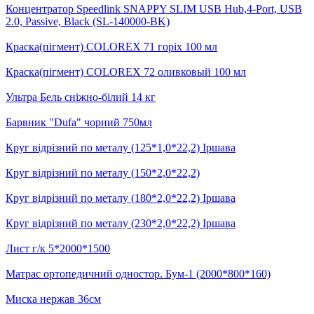
Концентратор Speedlink SNAPPY SLIM USB Hub,4-Port, USB
2.0, Passive, Black (SL-140000-BK)
Краска(пігмент) COLOREX 71 горіх 100 мл
Краска(пігмент) COLOREX 72 оливковый 100 мл
Ультра Бель сніжно-білий 14 кг
Барвник "Dufa" чорний 750мл
Круг відрізний по металу (125*1,0*22,2) Іршава
Круг відрізний по металу (150*2,0*22,2)
Круг відрізний по металу (180*2,0*22,2) Іршава
Круг відрізний по металу (230*2,0*22,2) Іршава
Лист г/к 5*2000*1500
Матрас ортопедичний одностор. Бум-1 (2000*800*160)
Миска нержав 36см