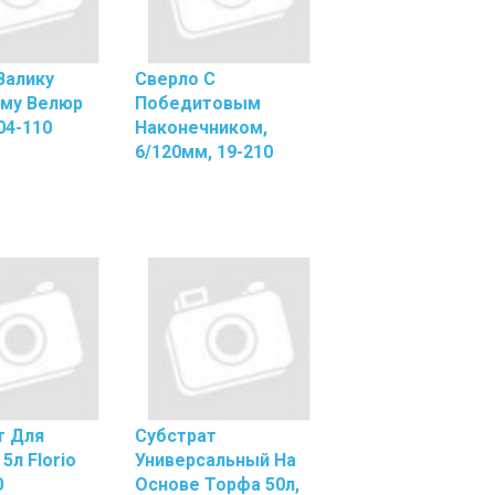
Прижимом
й
Папки
С
Валику
Сверло С
еры
Файлами
му Велюр
Победитовым
Папки-
04-110
Наконечником,
х
Планшеты,
6/120мм, 19-210
ец
Планшеты
ы
Папки-
Уголки
Разделители,
Индекс-
Регистры
Сегрегаторы
Скоросшиватели
Пластиковые
Файлы
Презентационное
Оборудование
т Для
Субстрат
Аксессуары
5л Florio
Универсальный На
Для
0
Основе Торфа 50л,