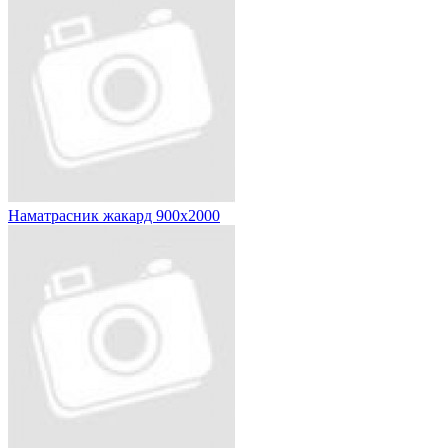
Наматрасник жакард 900х2000