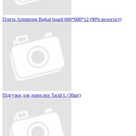
Плита Armstrong Bajkal board 600*600*12 (90% вологост)
Підгузки для дорослих Tactil L (30шт)