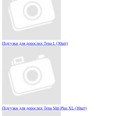
Підгузки для дорослих Tena L (30шт)
Підгузки для дорослих Tena Slip Plus XL (30шт)