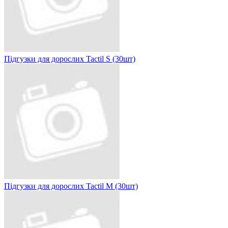
Підгузки для дорослих Tactil S (30шт)
Підгузки для дорослих Tactil М (30шт)