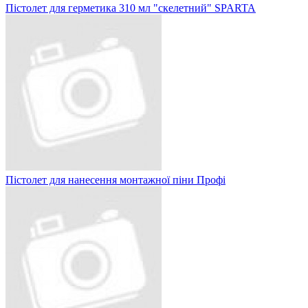
Пістолет для герметика 310 мл "скелетний" SPARTA
Пістолет для нанесення монтажної піни Профі