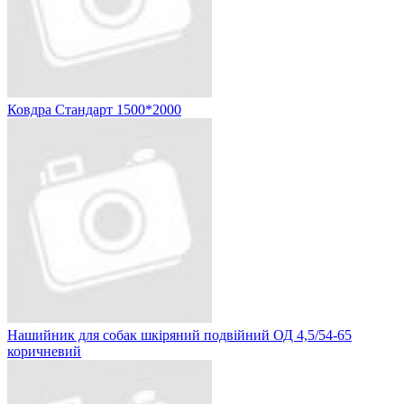
Ковдра Стандарт 1500*2000
Нашийник для собак шкіряний подвійний ОД 4,5/54-65
коричневий