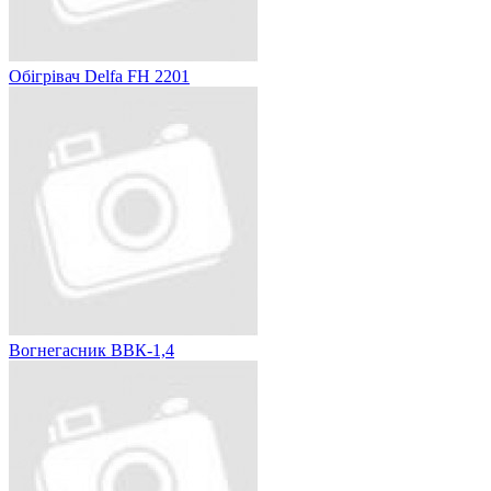
Обігрівач Delfa FH 2201
Вогнегасник ВВК-1,4