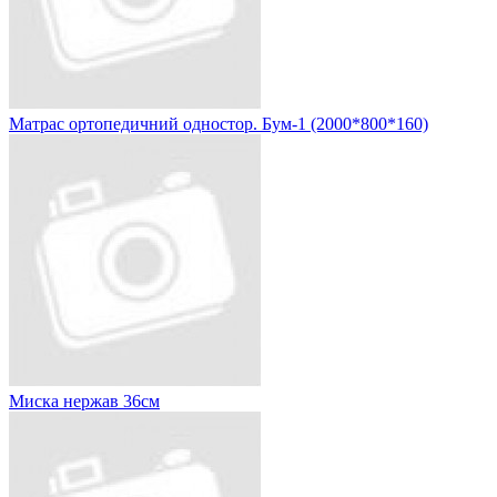
Матрас ортопедичний одностор. Бум-1 (2000*800*160)
Миска нержав 36см