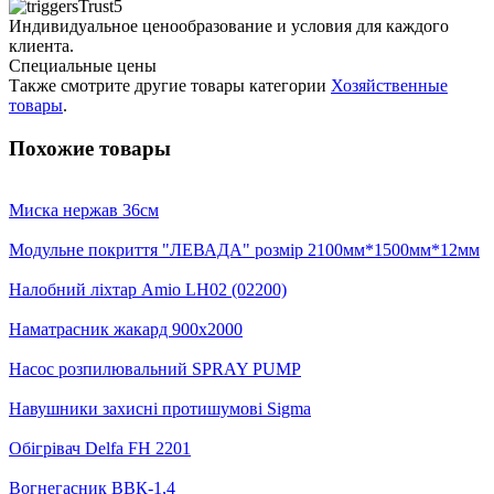
Индивидуальное ценообразование и условия для каждого
клиента.
Специальные цены
Также смотрите другие товары категории
Хозяйственные
товары
.
Похожие товары
Миска нержав 36см
Модульне покриття "ЛЕВАДА" розмір 2100мм*1500мм*12мм
Налобний ліхтар Amio LH02 (02200)
Наматрасник жакард 900х2000
Насос розпилювальний SPRAY PUMP
Навушники захисні протишумові Sigma
Обігрівач Delfa FH 2201
Вогнегасник ВВК-1,4