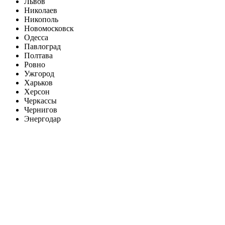
Львов
Николаев
Никополь
Новомосковск
Одесса
Павлоград
Полтава
Ровно
Ужгород
Харьков
Херсон
Черкассы
Чернигов
Энергодар