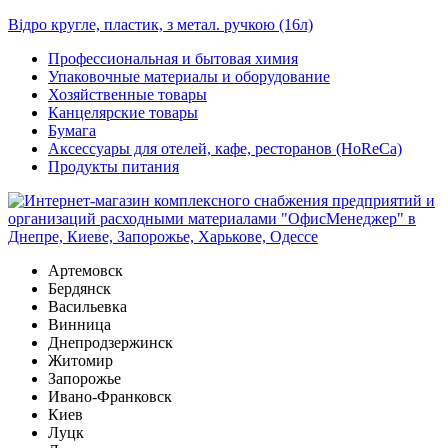
Відро кругле, пластик, з метал. ручкою (16л)
Профессиональная и бытовая химия
Упаковочные материалы и оборудование
Хозяйственные товары
Канцелярские товары
Бумага
Аксессуары для отелей, кафе, ресторанов (HoReCa)
Продукты питания
Артемовск
Бердянск
Васильевка
Винница
Днепродзержинск
Житомир
Запорожье
Ивано-Франковск
Киев
Луцк