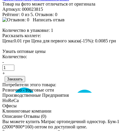
Товар на фото может отличаться от оригинала
Артикул:
000023815
Рейтинг: 0 из 5. Отзывов: 0
Написать отзыв
Количество в упаковке:
1
Рассказать коллеге:
Цена:0.01 грн
Цена для первого заказа(-15%): 0.0085 грн
Узнать оптовые цены
Количество:
-
+
Потребители этого товара:
Рознично - торговые сети
Производственные Предприятия
HoReCa
Офисы
Клининговые компании
Описание
Отзывы (0)
Вы можете купить Матрас ортопедичний одностор. Бум-1
(2000*800*160) оптом по доступной цене.