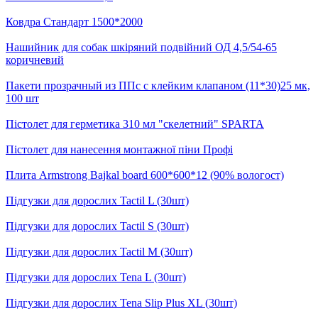
Ковдра Стандарт 1500*2000
Нашийник для собак шкіряний подвійний ОД 4,5/54-65
коричневий
Пакети прозрачный из ППс с клейким клапаном (11*30)25 мк,
100 шт
Пістолет для герметика 310 мл "скелетний" SPARTA
Пістолет для нанесення монтажної піни Профі
Плита Armstrong Bajkal board 600*600*12 (90% вологост)
Підгузки для дорослих Tactil L (30шт)
Підгузки для дорослих Tactil S (30шт)
Підгузки для дорослих Tactil М (30шт)
Підгузки для дорослих Tena L (30шт)
Підгузки для дорослих Tena Slip Plus XL (30шт)