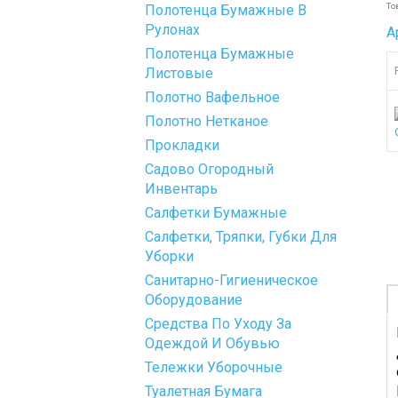
То
Полотенца Бумажные В
Рулонах
А
Полотенца Бумажные
Листовые
Полотно Вафельное
Полотно Нетканое
Прокладки
Садово Огородный
Инвентарь
Салфетки Бумажные
Салфетки, Тряпки, Губки Для
Уборки
Санитарно-Гигиеническое
Оборудование
Средства По Уходу За
Одеждой И Обувью
Тележки Уборочные
Туалетная Бумага