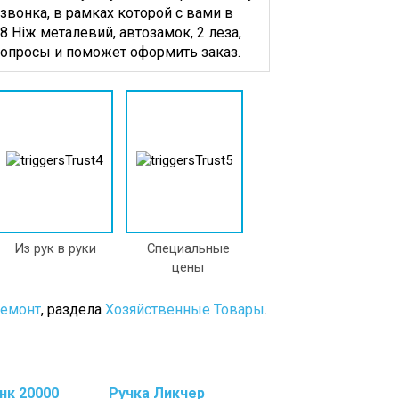
звонка, в рамках которой с вами в
 Ніж металевий, автозамок, 2 леза,
вопросы и поможет оформить заказ.
Из рук в руки
Специальные
цены
Ремонт
, раздела
Хозяйственные Товары
.
нк 20000
Ручка Ликчер