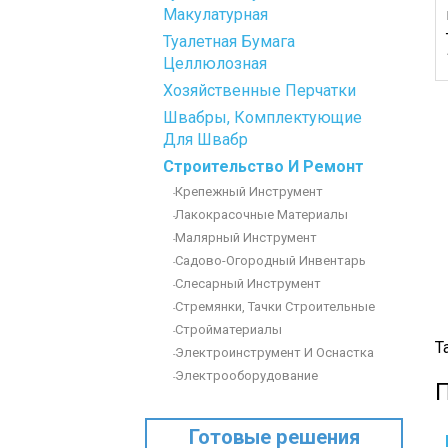
Макулатурная
Туалетная Бумага
Целлюлозная
Хозяйственные Перчатки
Швабры, Комплектующие
Для Швабр
Строительство И Ремонт
Крепежный Инструмент
-
Лакокрасочные Материалы
-
Малярный Инструмент
-
Садово-Огородный Инвентарь
-
Слесарный Инструмент
-
Стремянки, Тачки Строительные
-
Стройматериалы
-
Т
Электроинструмент И Оснастка
-
Электрооборудование
-
Готовые решения