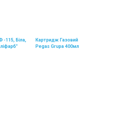
 -115, Біла,
Картридж Газовий
оліфарб"
Pegas Grupa 400мл