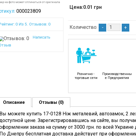
вар на фото может отличаться от оригинала
Цена:0.01 грн
ртикул:
000023809
Рейтинг: 0 Из 5. Отзывов: 0
Количество:
-
+
Написать
Отзыв
Рознично - 
Производственны
торговые сети
е Предприятия
Описание
Отзывы (0)
Вы можете купить 17-0128 Ніж металевий, автозамок, 2 ле
доступной цене. Зарегистрировавшись на сайте, вы получа
оформлении заказа на сумму от 3000 грн. по всей Украине
По Днепру бесплатная доставка действует при оформлении 