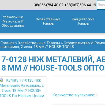
+38(056)784 40 02
+38(067)506 44 19
Упаковочные
Хозяйственные
Канцелярские
Материалы И
Товары
Товары
Оборудование
Главная
»
Хозяйственные Товары
»
Строительство И Ремо
автозамок, 2 леза, 18 мм // HOUSE-TOOLS
17-0128 НІЖ МЕТАЛЕВИЙ, А
18 ММ // HOUSE-TOOLS ОПТ
Количество в упаковке:
1