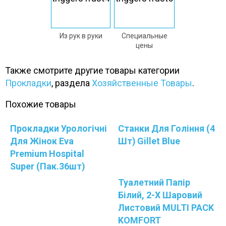
Из рук в руки
Специальные
цены
Также смотрите другие товары категории
Прокладки
, раздела
Хозяйственные Товары
.
Похожие товары
Прокладки Урологічні
Станки Для Гоління (4
Для Жінок Eva
Шт) Gillet Blue
Premium Hospital
Super (пак.36шт)
Туалетний Папір
Білий, 2-Х Шаровий
Листовий MULTI PACK
KOMFORT