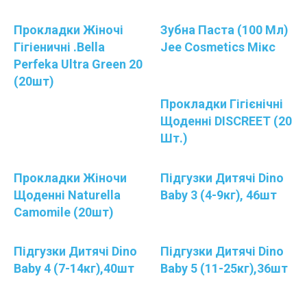
Прокладки Жіночі
Зубна Паста (100 Мл)
Гігіеничні .Bella
Jee Cosmetics Мікс
Perfeka Ultra Green 20
(20шт)
Прокладки Гігієнічні
Щоденні DISCREET (20
Шт.)
Прокладки Жіночи
Підгузки Дитячі Dino
Щоденні Naturella
Baby 3 (4-9кг), 46шт
Camomile (20шт)
Підгузки Дитячі Dino
Підгузки Дитячі Dino
Baby 4 (7-14кг),40шт
Baby 5 (11-25кг),36шт