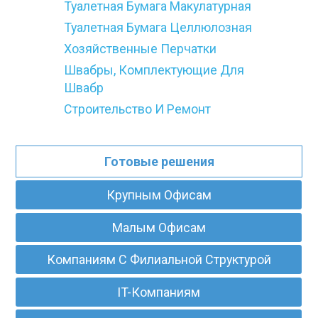
Туалетная Бумага Макулатурная
Туалетная Бумага Целлюлозная
Хозяйственные Перчатки
Швабры, Комплектующие Для
Швабр
Строительство И Ремонт
Готовые решения
Крупным Офисам
Малым Офисам
Компаниям С Филиальной Структурой
IT-Компаниям