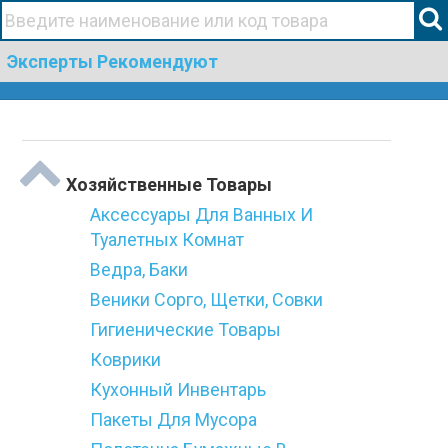
+38(067)506 44 19
Эксперты Рекомендуют
Togg
Категории
navi
Хозяйственные Товары
Аксессуары Для Ванных И
Туалетных Комнат
Ведра, Баки
Веники Сорго, Щетки, Совки
Гигиенические Товары
Коврики
Кухонный Инвентарь
Пакеты Для Мусора