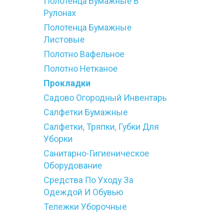
Полотенца Бумажные В
Рулонах
Полотенца Бумажные
Листовые
Полотно Вафельное
Полотно Нетканое
Прокладки
Садово Огородный Инвентарь
Салфетки Бумажные
Салфетки, Тряпки, Губки Для
Уборки
Санитарно-Гигиеническое
Оборудование
Средства По Уходу За
Одеждой И Обувью
Тележки Уборочные