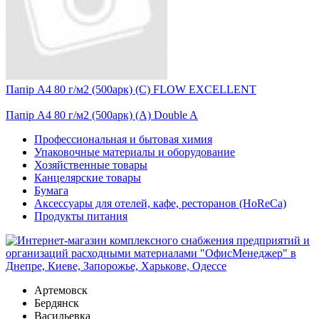
Папір А4 80 г/м2 (500арк) (С) FLOW EXCELLENT
Папір А4 80 г/м2 (500арк) (А) Double A
Профессиональная и бытовая химия
Упаковочные материалы и оборудование
Хозяйственные товары
Канцелярские товары
Бумага
Аксессуары для отелей, кафе, ресторанов (HoReCa)
Продукты питания
Артемовск
Бердянск
Васильевка