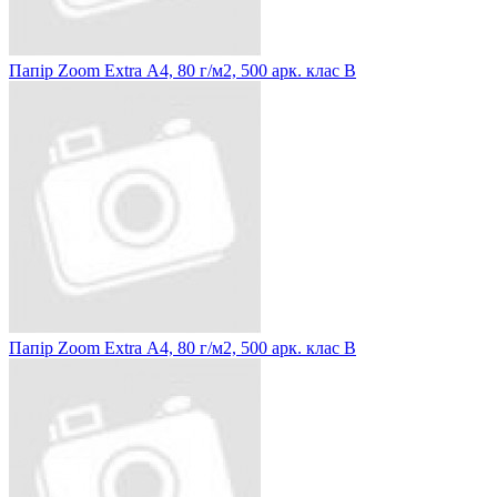
Папір Zoom Extra А4, 80 г/м2, 500 арк. клас В
Папір Zoom Extra А4, 80 г/м2, 500 арк. клас В