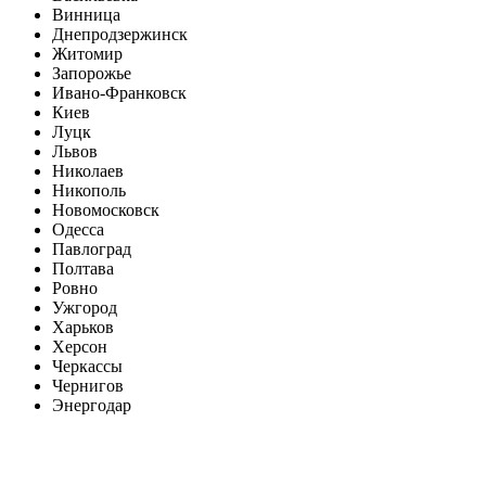
Винница
Днепродзержинск
Житомир
Запорожье
Ивано-Франковск
Киев
Луцк
Львов
Николаев
Никополь
Новомосковск
Одесса
Павлоград
Полтава
Ровно
Ужгород
Харьков
Херсон
Черкассы
Чернигов
Энергодар