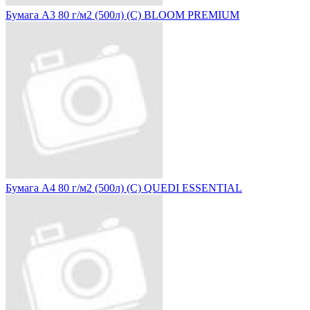
Бумага А3 80 г/м2 (500л) (С) BLOOM PREMIUM
Бумага А4 80 г/м2 (500л) (С) QUEDI ESSENTIAL