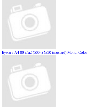
Бумага А4 80 г/м2 (500л) №50 (mustard) Mondi Color