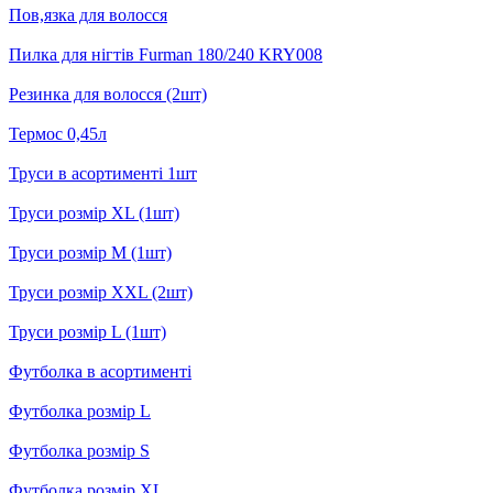
Пов,язка для волосся
Пилка для нігтів Furman 180/240 KRY008
Резинка для волосся (2шт)
Термос 0,45л
Труси в асортименті 1шт
Труси розмір XL (1шт)
Труси розмір M (1шт)
Труси розмір XXL (2шт)
Труси розмір L (1шт)
Футболка в асортименті
Футболка розмір L
Футболка розмір S
Футболка розмір XL