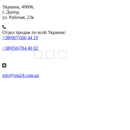
Украина, 49006,
г. Днепр,
ул. Рабочая, 23к
Отдел продаж по всей Украине:
+38(067)506 44 19
+38(056)784 40 02
Онлайн чаты:
info@om24.com.ua