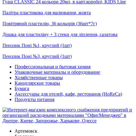
Гуаш CLASSIC 24 кольори 20мл, в карт.коробці, KIDS Line
Палітра пластикова для малювання, жовта
Повітряний пластилін, 36 кольорів (36шт*7г)
Дошка для пластиліну + 3 стеки для ліплення, салатова
Пензлик Поні №1, круглий (1шт)
Пензлик Поні №3, круглий (1шт)
Профессиональная и бытовая химия
Упаковочные материалы и оборудование
Хозяйственные товары
Канцелярские товары
Бумага
Аксессуары для отелей, кафе, ресторанов (HoReCa)
Продукты питания
Артемовск