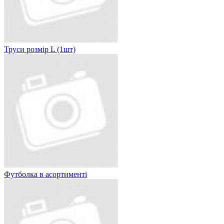
Труси розмір L (1шт)
Футболка в асортименті