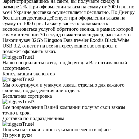
Зарегистрировавшись на сайте, вы получаете скидку в
размере 2%. При оформлении заказа на сумму от 3000 грн. по
всей Украине доставка осуществляется бесплатно. По Днепру
бесплатная доставка действует при оформлении заказа на
сумму от 1000 грн. Также у вас есть возможность
воспользоваться услугой обратного звонка, в рамках которой
с вами в течении 30 секунд свяжется менеджер, расскажет о
Накопичувач 32Gb Kingston Data treveler Exodia Black/White
USB 3.2, ответит на все интересующие вас вопросы и
поможет оформить заказ.
Наши специалисты всегда подберут для Вас оптимальный
ассортимент.
Консультации экспертов
Мы отсортируем и упакуем заказы отдельно для каждого
филиала, подразделения или отдела.
Бесплатная сортировка
Все подразделения Вашей компании получат свои заказы
точно в срок.
Доставка по подразделениям
Подъем на этаж и занос в указанное место в офисе.
Из рук в руки