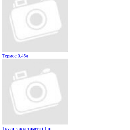
Термос 0,45л
Труси в асортименті 1шт