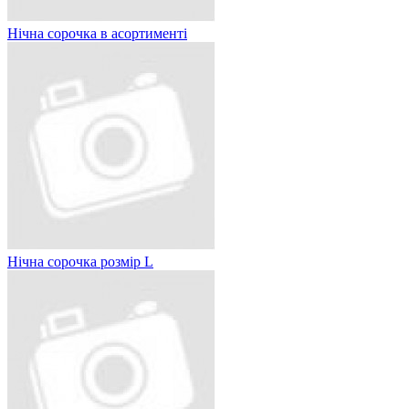
Нічна сорочка в асортименті
Нічна сорочка розмір L