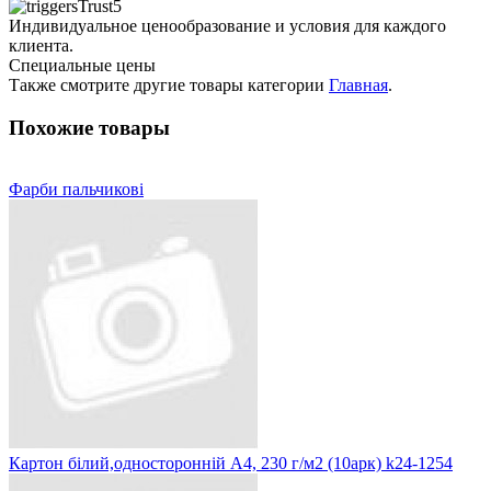
Индивидуальное ценообразование и условия для каждого
клиента.
Специальные цены
Также смотрите другие товары категории
Главная
.
Похожие товары
Фарби пальчикові
Картон білий,односторонній А4, 230 г/м2 (10арк) k24-1254