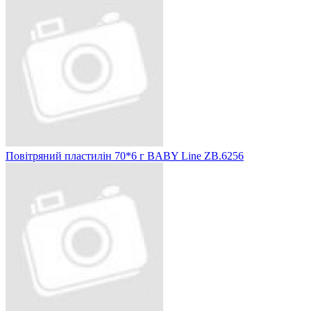
Повітряний пластилін 70*6 г BABY Line ZB.6256