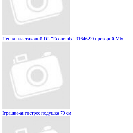
Пенал пластиковий DL "Economix" 31646-99 прозорий Mix
Іграшка-антистрес подушка 70 см