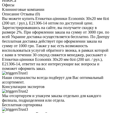
HoReCa
Офисы
Клининговые компании
Описание
Отзывы (0)
Вы можете купить Етикетки-цінники Economix 30х20 мм білі
(200 шт. / рул.), E21306-14 оптом по доступной цене.
Зарегистрировавшись на сайте, вы получаете скидку в
размере 2%. При оформлении заказа на сумму от 3000 грн. по
всей Украине доставка осуществляется бесплатно. По Днепру
бесплатная доставка действует при оформлении заказа на
сумму от 1000 грн. Также у вас есть возможность
воспользоваться услугой обратного звонка, в рамках которой
с вами в течении 30 секунд свяжется менеджер, расскажет о
Етикетки-цінники Economix 30х20 мм білі (200 шт. / рул.),
E21306-14, ответит на все интересующие вас вопросы и
поможет оформить заказ.
Наши специалисты всегда подберут для Вас оптимальный
ассортимент.
Консультации экспертов
Мы отсортируем и упакуем заказы отдельно для каждого
филиала, подразделения или отдела.
Бесплатная сортировка