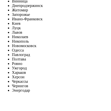
Винница
Днепродзержинск
Житомир
Запорожье
Ивано-Франковск
Киев
Луцк
Львов
Николаев
Никополь
Новомосковск
Одесса
Павлоград
Полтава
Ровно
Ужгород
Харьков
Херсон
Черкассы
Чернигов
Энергодар