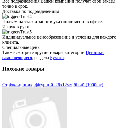
Все подразделения Вашей компании получат свои заказы
точно в срок.
Доставка по подразделениям
Подъем на этаж и занос в указанное место в офисе.
Из рук в руки
Индивидуальное ценообразование и условия для каждого
клиента.
Специальные цены
Также смотрите другие товары категории
Ценники
самоклеящиеся
, раздела
Бумага
.
Похожие товары
Стрічка-цінник, фігурний, 26х12мм,білий (1000шт)