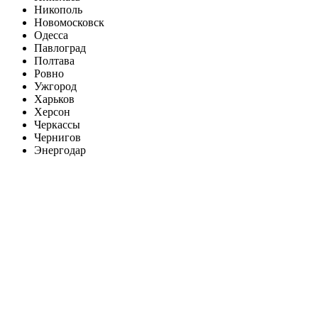
Никополь
Новомосковск
Одесса
Павлоград
Полтава
Ровно
Ужгород
Харьков
Херсон
Черкассы
Чернигов
Энергодар