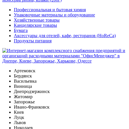
Профессиональная и бытовая химия
Упаковочные материалы и оборудование
Хозяйственные товары
Канцелярские товары
Бумага
Аксессуары для отелей, кафе, ресторанов (HoReCa)
Продукты питания
Артемовск
Бердянск
Васильевка
Винница
Днепродзержинск
Житомир
Запорожье
Ивано-Франковск
Киев
Луцк
Львов
Николаев