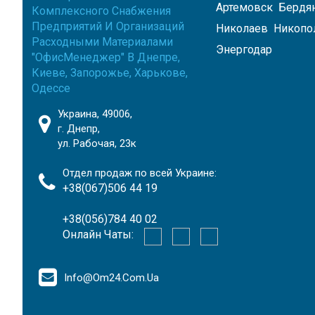
Артемовск
Бердя
Николаев
Никопо
Энергодар
Украина, 49006,
г. Днепр,
ул. Рабочая, 23к
Отдел продаж по всей Украине:
+38(067)506 44 19
+38(056)784 40 02
Онлайн Чаты:
Info@om24.com.ua