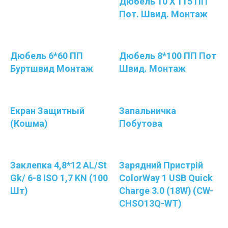
Дюбель 10 Х 115 ПП
Пот. Швид. Монтаж
Дюбель 6*60 ПП
Дюбель 8*100 ПП Пот
Буртшвид Монтаж
Швид. Монтаж
Екран Защитный
Запальничка
(кошма)
Побутова
Заклепка 4,8*12 AL/St
Зарядний Пристрій
Gk/ 6-8 ISO 1,7 KN (100
ColorWay 1 USB Quick
Шт)
Charge 3.0 (18W) (CW-
CHSO13Q-WT)