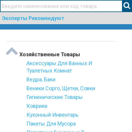
+38(067)506 44 19
Эксперты Рекомендуют
Togg
Категории
navi
Хозяйственные Товары
Аксессуары Для Ванных И
Туалетных Комнат
Ведра, Баки
Веники Сорго, Щетки, Совки
Гигиенические Товары
Коврики
Кухонный Инвентарь
Пакеты Для Мусора