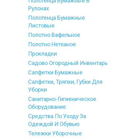
Полотенца Бумажные В
Рулонах
Полотенца Бумажные
Листовые
Полотно Вафельное
Полотно Нетканое
Прокладки
Садово Огородный Инвентарь
Салфетки Бумажные
Салфетки, Тряпки, Губки Для
Уборки
Санитарно-Гигиеническое
Оборудование
Средства По Уходу За
Одеждой И Обувью
Тележки Уборочные