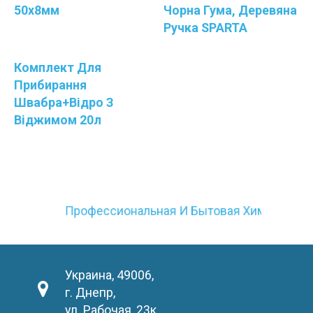
50х8мм
Чорна Гума, Деревяна
Ручка SPARTA
Комплект Для
Прибирання
Швабра+відро З
Віджимом 20л
Профессиональная И Бытовая Химия
Украина, 49006,
г. Днепр,
ул. Рабочая, 23к