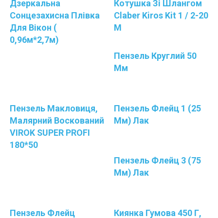
Дзеркальна
Котушка Зі Шлангом
Сонцезахисна Плівка
Claber Kiros Kit 1 / 2-20
Для Вікон (
М
0,96м*2,7м)
Пензель Круглий 50
Мм
Пензель Макловиця,
Пензель Флейц 1 (25
Малярний Воскований
Мм) Лак
VIROK SUPER PROFI
180*50
Пензель Флейц 3 (75
Мм) Лак
Пензель Флейц
Киянка Гумова 450 Г,