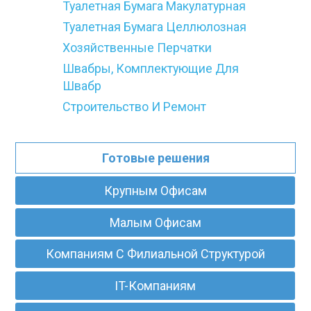
Туалетная Бумага Макулатурная
Туалетная Бумага Целлюлозная
Хозяйственные Перчатки
Швабры, Комплектующие Для
Швабр
Строительство И Ремонт
Готовые решения
Крупным Офисам
Малым Офисам
Компаниям С Филиальной Структурой
IT-Компаниям