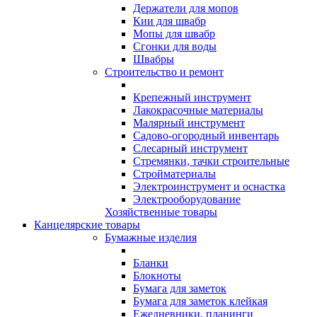
Держатели для мопов
Кии для швабр
Мопы для швабр
Сгонки для воды
Швабры
Строительство и ремонт
Крепежный инструмент
Лакокрасочные материалы
Малярный инструмент
Садово-огородный инвентарь
Слесарный инструмент
Стремянки, тачки строительные
Стройматериалы
Электроинструмент и оснастка
Электрооборудование
Хозяйственные товары
Канцелярские товары
Бумажные изделия
Бланки
Блокноты
Бумага для заметок
Бумага для заметок клейкая
Ежедневники, планинги