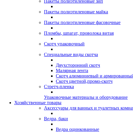
Пакеты полиэтиленовые зип
Пакеты полиэтиленовые майка
Пакеты полиэтиленовые фасовочные
Пломбы, шпагат, проволока витая
Скотч упаковочный
Специальные виды скотча
Двухсторонний скотч
Малярная лента
Скотч алюминиевый и армированны
Скотч цветной,промо-скотч
Стретч-пленка
Упаковочные материалы и оборудование
Хозяйственные товары
Аксессуары для ванных и туалетных комна
Ведра, баки
Ведра оцинкованные