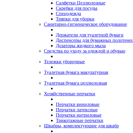
Салфетки Целлюлозные
Скребки для посуды
Спецодежда
Тряпки для уборки
Санитарно-гигиеническое оборудование
Держатели для туалетной бумаги
Диспенсеры для бумажных полотене
Дозаторы жидкого мыла
Средства по уходу за одеждой и обувью
Тележки уборочные
Туалетная бумага макулатурная
Туалетная бумага целлюлозная
Хозяйственные перчатки
Перчатки виниловые
Перчатки латексные
Перчатки нитриловые
Трикотажные перчатки
Швабры, комплектующие для швабр