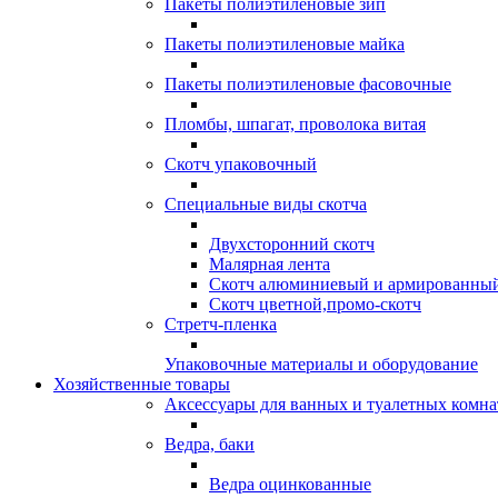
Пакеты полиэтиленовые зип
Пакеты полиэтиленовые майка
Пакеты полиэтиленовые фасовочные
Пломбы, шпагат, проволока витая
Скотч упаковочный
Специальные виды скотча
Двухсторонний скотч
Малярная лента
Скотч алюминиевый и армированны
Скотч цветной,промо-скотч
Стретч-пленка
Упаковочные материалы и оборудование
Хозяйственные товары
Аксессуары для ванных и туалетных комна
Ведра, баки
Ведра оцинкованные