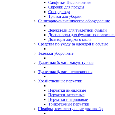
Салфетки Целлюлозные
Скребки для посуды
Спецодежда
Тряпки для уборки
Санитарно-гигиеническое оборудование
Держатели для туалетной бумаги
Диспенсеры для бумажных полотене
Дозаторы жидкого мыла
Средства по уходу за одеждой и обувью
Тележки уборочные
Туалетная бумага макулатурная
Туалетная бумага целлюлозная
Хозяйственные перчатки
Перчатки виниловые
Перчатки латексные
Перчатки нитриловые
Трикотажные перчатки
Швабры, комплектующие для швабр