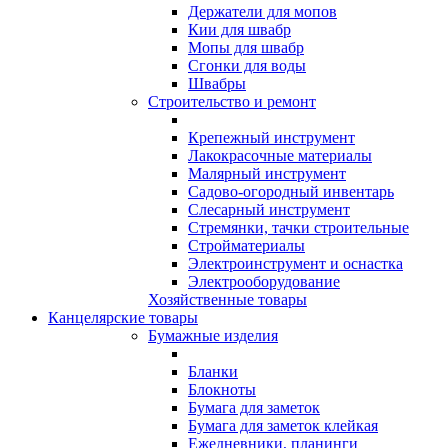
Держатели для мопов
Кии для швабр
Мопы для швабр
Сгонки для воды
Швабры
Строительство и ремонт
Крепежный инструмент
Лакокрасочные материалы
Малярный инструмент
Садово-огородный инвентарь
Слесарный инструмент
Стремянки, тачки строительные
Стройматериалы
Электроинструмент и оснастка
Электрооборудование
Хозяйственные товары
Канцелярские товары
Бумажные изделия
Бланки
Блокноты
Бумага для заметок
Бумага для заметок клейкая
Ежедневники, планинги