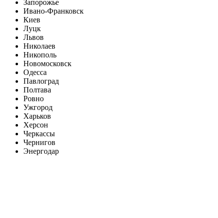
Запорожье
Ивано-Франковск
Киев
Луцк
Львов
Николаев
Никополь
Новомосковск
Одесса
Павлоград
Полтава
Ровно
Ужгород
Харьков
Херсон
Черкассы
Чернигов
Энергодар