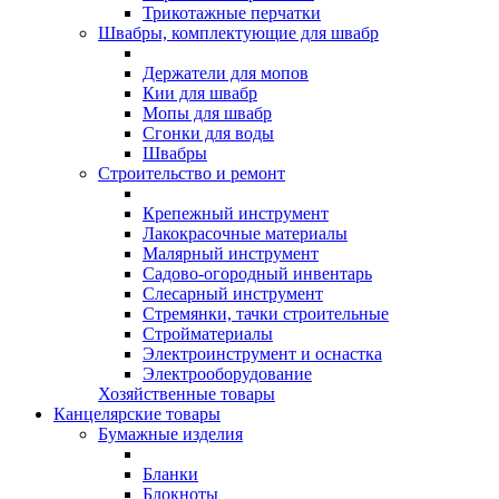
Трикотажные перчатки
Швабры, комплектующие для швабр
Держатели для мопов
Кии для швабр
Мопы для швабр
Сгонки для воды
Швабры
Строительство и ремонт
Крепежный инструмент
Лакокрасочные материалы
Малярный инструмент
Садово-огородный инвентарь
Слесарный инструмент
Стремянки, тачки строительные
Стройматериалы
Электроинструмент и оснастка
Электрооборудование
Хозяйственные товары
Канцелярские товары
Бумажные изделия
Бланки
Блокноты