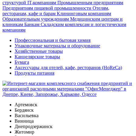
структурой
IT-компаниям
Промышленным предприятиям
Предприятиям пищевой промышленности
Отелям,
ресторанам, кафе и барам
Клининговым компаниям
Образовательным учреждениям
Медицинским центрам и
клиникам
Банкам
Складским комплексам и логистическим
компаниям
Профессиональная и бытовая химия
Упаковочные материалы и оборудование
Хозяйственные товары
Канцелярские товары
Бумага
Аксессуары для отелей, кафе, ресторанов (HoReCa)
Продукты питания
Артемовск
Бердянск
Васильевка
Винница
Днепродзержинск
Житомир