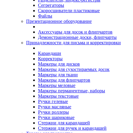
Сегрегаторы
Скоросшиватели пластиковые
Файлы
Презентационное оборудование
Аксессуары для досок и флипчартов
Демонстрационные доски, флипчарты
Принадлежности для письма и корректировки
Карандаши
Корректоры
Маркеры для дисков
Маркеры для сухостираемых досок
Маркеры для ткани
Маркеры для флипчартов
Маркеры меловые
Маркеры перманентные, наборы
Маркеры текстовые
Ручки гелевые
Ручки масляные
Ручки роллеры
Ручки шариковые
Стержни для карандашей
Стержни для ручек и карандашей