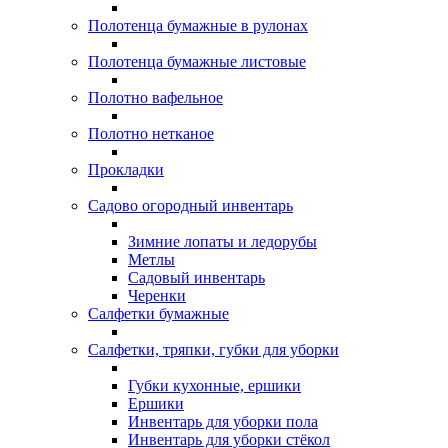
Полотенца бумажные в рулонах
Полотенца бумажные листовые
Полотно вафельное
Полотно нетканое
Прокладки
Садово огородный инвентарь
Зимние лопаты и ледорубы
Метлы
Садовый инвентарь
Черенки
Салфетки бумажные
Салфетки, тряпки, губки для уборки
Губки кухонные, ершики
Ершики
Инвентарь для уборки пола
Инвентарь для уборки стёкол