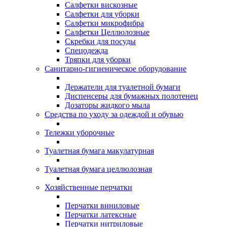
Салфетки вискозные
Салфетки для уборки
Салфетки микрофибра
Салфетки Целлюлозные
Скребки для посуды
Спецодежда
Тряпки для уборки
Санитарно-гигиеническое оборудование
Держатели для туалетной бумаги
Диспенсеры для бумажных полотенец
Дозаторы жидкого мыла
Средства по уходу за одеждой и обувью
Тележки уборочные
Туалетная бумага макулатурная
Туалетная бумага целлюлозная
Хозяйственные перчатки
Перчатки виниловые
Перчатки латексные
Перчатки нитриловые