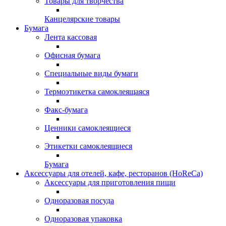
Товары для творчества
Канцелярские товары
Бумага
Лента кассовая
Офисная бумага
Специальные виды бумаги
Термоэтикетка самоклеящаяся
Факс-бумага
Ценники самоклеящиеся
Этикетки самоклеящиеся
Бумага
Аксессуары для отелей, кафе, ресторанов (HoReCa)
Аксессуары для приготовления пищи
Одноразовая посуда
Одноразовая упаковка