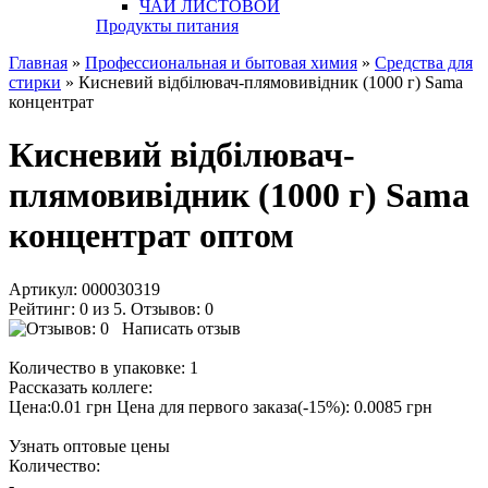
ЧАЙ ЛИСТОВОЙ
Продукты питания
Главная
»
Профессиональная и бытовая химия
»
Средства для
стирки
» Кисневий відбілювач-плямовивідник (1000 г) Sama
концентрат
Кисневий відбілювач-
плямовивідник (1000 г) Sama
концентрат оптом
Артикул:
000030319
Рейтинг: 0 из 5. Отзывов: 0
Написать отзыв
Количество в упаковке:
1
Рассказать коллеге:
Цена:0.01 грн
Цена для первого заказа(-15%): 0.0085 грн
Узнать оптовые цены
Количество:
-