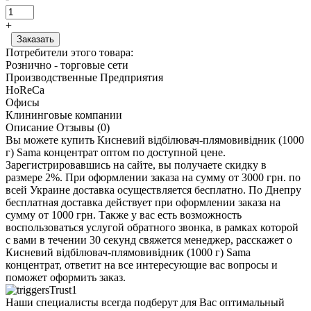
+
Потребители этого товара:
Рознично - торговые сети
Производственные Предприятия
HoReCa
Офисы
Клининговые компании
Описание
Отзывы (0)
Вы можете купить Кисневий відбілювач-плямовивідник (1000
г) Sama концентрат оптом по доступной цене.
Зарегистрировавшись на сайте, вы получаете скидку в
размере 2%. При оформлении заказа на сумму от 3000 грн. по
всей Украине доставка осуществляется бесплатно. По Днепру
бесплатная доставка действует при оформлении заказа на
сумму от 1000 грн. Также у вас есть возможность
воспользоваться услугой обратного звонка, в рамках которой
с вами в течении 30 секунд свяжется менеджер, расскажет о
Кисневий відбілювач-плямовивідник (1000 г) Sama
концентрат, ответит на все интересующие вас вопросы и
поможет оформить заказ.
Наши специалисты всегда подберут для Вас оптимальный