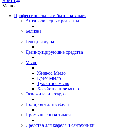
Войти
Меню
Профессиональная и бытовая химия
Антигололедные реагенты
Белизна
Гели для душа
Дезинфицирующие средства
Мыло
Жидкое Мыло
Крем-Мыло
Туалетное мыло
Хозяйственное мыло
Освежители воздуха
Полироли для мебели
Промышленная химия
Средства для кафеля и сантехники