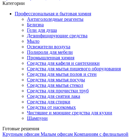
Категории
Профессиональная и бытовая химия
Антигололедные реагенты
Белизна
Гели для душа
Дезинфицирующие средства
Мыло
Освежители воздуха
Полироли для мебели
Промышленная химия
Средства для кафеля и сантехники
Средства для мытья пищевого оборудования
Средства для мытья полов и стен
Средства для мытья посуды
Средства для мытья стекол
Средства для прочистки труб
Средства для снятия лака
Средства для стирки
Средства от насекомых
Чистящие и моющие средства для кухни
Шампуни
Готовые решения
Крупным офисам
Малым офисам
Компаниям с филиальной