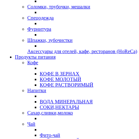
Соломки, трубочки, мешалки
Спецодежда
Фурнитура
Шпажки, зубочистки
Аксессуары для отелей, кафе, ресторанов (HoReCa)
Продукты питания
Кофе
КОФЕ В ЗЕРНАХ
КОФЕ МОЛОТЫЙ
КОФЕ РАСТВОРИМЫЙ
Напитки
ВОДА МИНЕРАЛЬНАЯ
СОКИ,НЕКТАРЫ
Сахар,сливки,молоко
Чай
Фито-чай