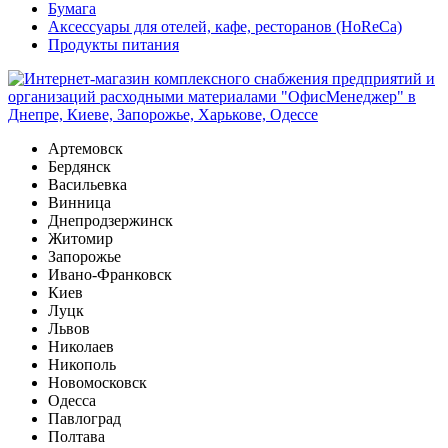
Бумага
Аксессуары для отелей, кафе, ресторанов (HoReCa)
Продукты питания
Артемовск
Бердянск
Васильевка
Винница
Днепродзержинск
Житомир
Запорожье
Ивано-Франковск
Киев
Луцк
Львов
Николаев
Никополь
Новомосковск
Одесса
Павлоград
Полтава