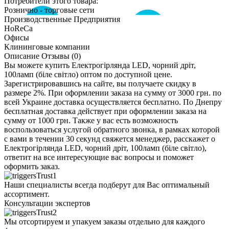
Потребители этого товара:
Рознично - торговые сети
Производственные Предприятия
HoReCa
Офисы
Клининговые компании
Описание
Отзывы (0)
Вы можете купить Електрогірлянда LED, чорний дріт,
100ламп (біле світло) оптом по доступной цене.
Зарегистрировавшись на сайте, вы получаете скидку в
размере 2%. При оформлении заказа на сумму от 3000 грн. по
всей Украине доставка осуществляется бесплатно. По Днепру
бесплатная доставка действует при оформлении заказа на
сумму от 1000 грн. Также у вас есть возможность
воспользоваться услугой обратного звонка, в рамках которой
с вами в течении 30 секунд свяжется менеджер, расскажет о
Електрогірлянда LED, чорний дріт, 100ламп (біле світло),
ответит на все интересующие вас вопросы и поможет
оформить заказ.
Наши специалисты всегда подберут для Вас оптимальный
ассортимент.
Консультации экспертов
Мы отсортируем и упакуем заказы отдельно для каждого