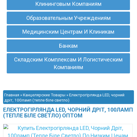
Клининговым Компаниям
Образовательным Учреждениям
Медицинским Центрам И Клиникам
Банкам
Складским Комплексам И Логистическим
Компаниям
Главная
»
Канцелярские Товары
» Електрогірлянда LED, чорний
дріт, 100ламп (тепле біле светло)
ЕЛЕКТРОГІРЛЯНДА LED, ЧОРНИЙ ДРІТ, 100ЛАМП
(ТЕПЛЕ БІЛЕ СВЕТЛО) ОПТОМ