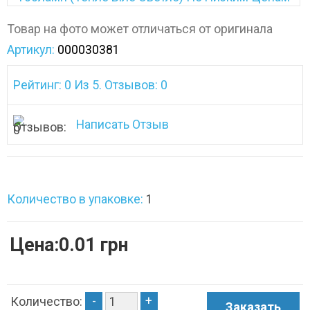
Товар на фото может отличаться от оригинала
Артикул:
000030381
Рейтинг: 0 Из 5. Отзывов: 0
Написать Отзыв
Количество в упаковке:
1
Цена:0.01 грн
-
+
Количество: