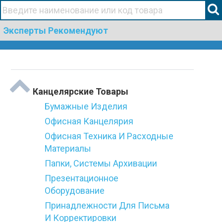
+38(067)506 44 19
Эксперты Рекомендуют
Togg
Категории
navi
Канцелярские Товары
Бумажные Изделия
Офисная Канцелярия
Офисная Техника И Расходные
Материалы
Папки, Системы Архивации
Презентационное
Оборудование
Принадлежности Для Письма
И Корректировки