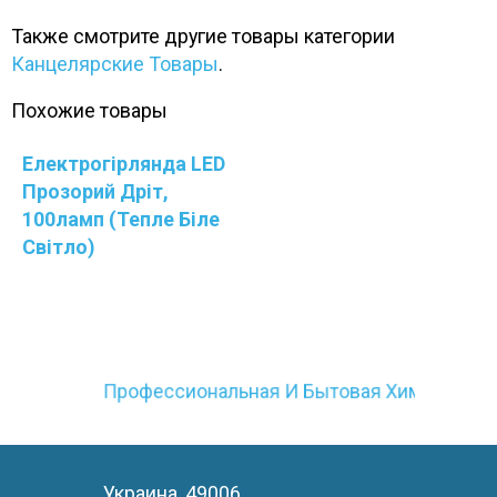
Также смотрите другие товары категории
Канцелярские Товары
.
Похожие товары
Електрогірлянда LED
Прозорий Дріт,
100ламп (тепле Біле
Світло)
Профессиональная И Бытовая Химия
Украина, 49006,