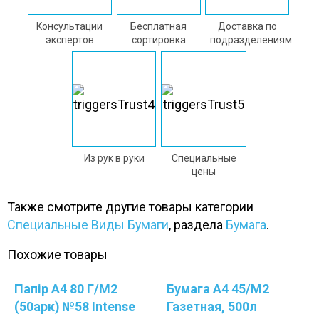
Консультации
Бесплатная
Доставка по
экспертов
сортировка
подразделениям
Из рук в руки
Специальные
цены
Также смотрите другие товары категории
Специальные Виды Бумаги
, раздела
Бумага
.
Похожие товары
Папір А4 80 Г/м2
Бумага А4 45/м2
(50арк) №58 Intense
Газетная, 500л