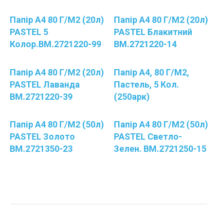
Папір А4 80 Г/м2 (20л)
Папір А4 80 Г/м2 (20л)
PASTEL 5
PASTEL Блакитний
Колор.BM.2721220-99
BM.2721220-14
Папір А4 80 Г/м2 (20л)
Папір А4, 80 Г/м2,
PASTEL Лаванда
Пастель, 5 Кол.
BM.2721220-39
(250арк)
Папір А4 80 Г/м2 (50л)
Папір А4 80 Г/м2 (50л)
PASTEL Золото
PASTEL Светло-
BM.2721350-23
Зелен. BM.2721250-15
Категории