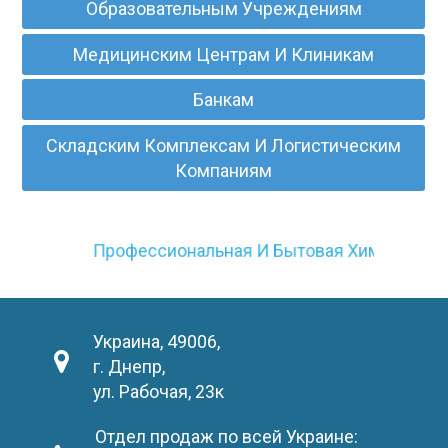
Образовательным Учреждениям
Медицинским Центрам И Клиникам
Банкам
Складским Комплексам И Логистическим
Компаниям
Профессиональная И Бытовая Химия
Украина, 49006,
г. Днепр,
ул. Рабочая, 23к
Отдел продаж по всей Украине: