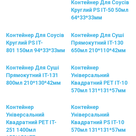
Контейнер Для Соусів
Круглий PS IT-50 50мл
64*33*33мм
Контейнер Для Соусів
Контейнер Для Суші
Круглий PS IT-
Прямокутний IT-130
801 150мл 94*33*33мм
650мл 210*110*42мм
Контейнер Для Суші
Контейнер
Прямокутний IT-131
Універсальний
800мл 210*130*42мм
Квадратний PET IT-10
570мл 131*131*57мм
Контейнер
Контейнер
Універсальний
Універсальний
Квадратний PET IT-
Квадратний PS IT-10
251 1400мл
570мл 131*131*57мм