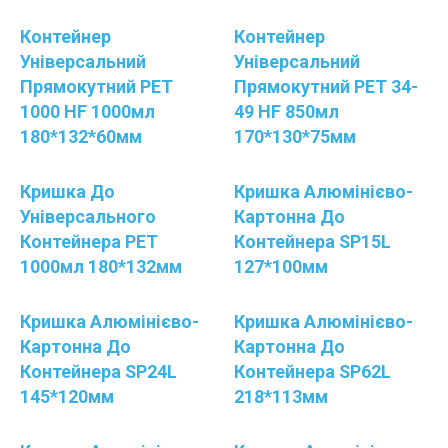
Контейнер
Контейнер
Універсальний
Універсальний
Прямокутний PET
Прямокутний PET 34-
1000 НF 1000мл
49 HF 850мл
180*132*60мм
170*130*75мм
Кришка До
Кришка Алюмінієво-
Універсального
Картонна До
Контейнера РЕТ
Контейнера SP15L
1000мл 180*132мм
127*100мм
Кришка Алюмінієво-
Кришка Алюмінієво-
Картонна До
Картонна До
Контейнера SP24L
Контейнера SP62L
145*120мм
218*113мм