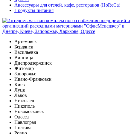
Аксессуары для отелей, кафе, ресторанов (HoReCa)
Продукты питания
Артемовск
Бердянск
Васильевка
Винница
Днепродзержинск
Житомир
Запорожье
Ивано-Франковск
Киев
Луцк
Львов
Николаев
Никополь
Новомосковск
Одесса
Павлоград
Полтава
Ровно