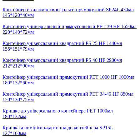
Контейнер из алюмінієвої фольги прямокутний SP24L 430мл
145*120*40мм
Контейнер универсальный прямоугольный PЕТ 39 HF 1650мл
220*140*72мм
Контейнер універсальний квадратний PS 25 HF 1440мл
155*151*79мм
Контейнер універсальний квадратний PS 40 HF 2900мл
212*212*90мм
Контейнер універсальний прямокутний PET 1000 НF 1000мл
180*132*60мм
Контейнер універсальний прямокутний PET 34-49 HF 850мл
170*130*75мм
Кришка до універсального контейнера РЕТ 1000мл
180*132мм
Кришка алюмінієво-картонна до контейнера SP15L
127*100мм