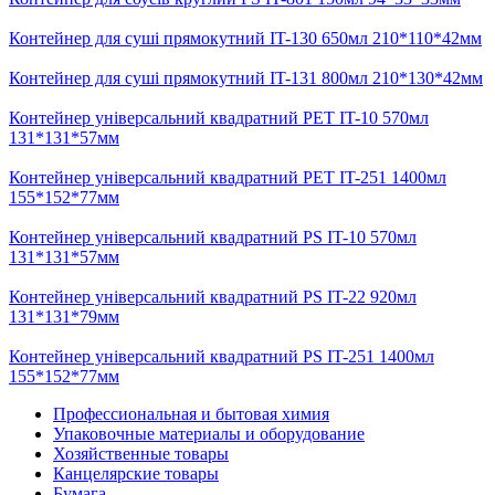
Контейнер для суші прямокутний IT-130 650мл 210*110*42мм
Контейнер для суші прямокутний IT-131 800мл 210*130*42мм
Контейнер універсальний квадратний PET IT-10 570мл
131*131*57мм
Контейнер універсальний квадратний PET IT-251 1400мл
155*152*77мм
Контейнер універсальний квадратний PS IT-10 570мл
131*131*57мм
Контейнер універсальний квадратний PS IT-22 920мл
131*131*79мм
Контейнер універсальний квадратний PS IT-251 1400мл
155*152*77мм
Профессиональная и бытовая химия
Упаковочные материалы и оборудование
Хозяйственные товары
Канцелярские товары
Бумага