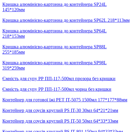
Кришка алюмінієво-картонна до контейнера SP24L
145*120мм
Кришка алюмінієво-картонна до контейнера SP62L 218*113мм
Кришка алюмінієво-картонна до контейнера SP64L
218*153мм
Кришка алюмінієво-картонна до контейнера SP88L
255*185мм
Кришка алюмінієво-картонна до контейнера SP98L
319*259мм
Ємність для супу РР ПП-117-500мл прозора без кришки
Ємність для супу РР ПП-117-500мл чорна без кришки
Контейнер для готової їжі РЕТ IT-5075 1500мл 177*177*88мм
Контейнер для соусів круглий PS IT-30 30мл 64*21*21мм
Контейнер для соусів круглий PS IT-50 50мл 64*33*33мм
Контейнер для соусів круглий PS IT-801 150мл 94*33*33мм