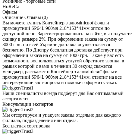
Рознично - торговые сети
HoReCa
Офисы
Описание
Отзывы (0)
Вы можете купить Контейнер з алюмінієвої фольги
прямокутний SP64L 960мл 218*153*41мм оптом по
доступной цене. Зарегистрировавшись на сайте, вы получаете
скидку в размере 2%. При оформлении заказа на сумму от
3000 грн. по всей Украине доставка осуществляется
бесплатно. По Днепру бесплатная доставка действует при
оформлении заказа на сумму от 1000 грн. Также у вас есть
возможность воспользоваться услугой обратного звонка, в
рамках которой с вами в течении 30 секунд свяжется
менеджер, расскажет о Контейнер з алюмінієвої фольги
прямокутний SP64L 960мл 218*153*41мм, ответит на все
интересующие вас вопросы и поможет оформить заказ.
Наши специалисты всегда подберут для Вас оптимальный
ассортимент.
Консультации экспертов
Мы отсортируем и упакуем заказы отдельно для каждого
филиала, подразделения или отдела.
Бесплатная сортировка