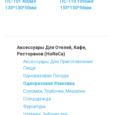
ПС-101 400мл
ПС-110 1095мл
135*130*50мм
155*150*56мм
Категории
Аксессуары Для Отелей, Кафе,
Ресторанов (HoReCa)
Аксессуары Для Приготовления
Пищи
Одноразовая Посуда
Одноразовая Упаковка
Соломки, Трубочки, Мешалки
Спецодежда
Фурнитура
Шпажки, Зубочистки