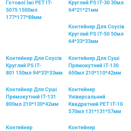
Готової Їжі РЕТ IT-
Круглий PS IT-30 30мл
5075 1500мл
64*21*21мм
177*177*88мм
Контейнер Для Соусів
Круглий PS IT-50 50мл
64*33*33мм
Контейнер Для Соусів
Контейнер Для Суші
Круглий PS IT-
Прямокутний IT-130
801 150мл 94*33*33мм
650мл 210*110*42мм
Контейнер Для Суші
Контейнер
Прямокутний IT-131
Універсальний
800мл 210*130*42мм
Квадратний PET IT-10
570мл 131*131*57мм
Контейнер
Контейнер