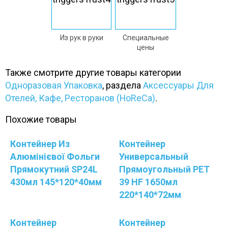
Из рук в руки
Специальные
цены
Также смотрите другие товары категории
Одноразовая Упаковка
, раздела
Аксессуары Для
Отелей, Кафе, Ресторанов (HoReCa)
.
Похожие товары
Контейнер Из
Контейнер
Алюмінієвої Фольги
Универсальный
Прямокутний SP24L
Прямоугольный PЕТ
430мл 145*120*40мм
39 HF 1650мл
220*140*72мм
Контейнер
Контейнер