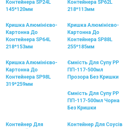
Контейнера SP24L
Контейнера SP62L
145*120мм
218*113мм
Кришка Алюмінієво-
Кришка Алюмінієво-
Картонна До
Картонна До
Контейнера SP64L
Контейнера SP88L
218*153мм
255*185мм
Кришка Алюмінієво-
Ємність Для Супу РР
Картонна До
ПП-117-500мл
Контейнера SP98L
Прозора Без Кришки
319*259мм
Ємність Для Супу РР
ПП-117-500мл Чорна
Без Кришки
Контейнер Для
Контейнер Для Соусів