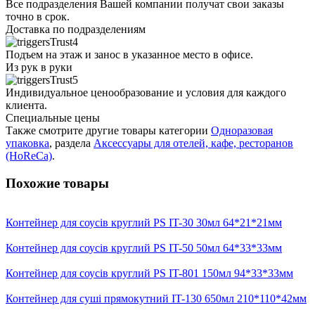
Все подразделения Вашей компании получат свои заказы
точно в срок.
Доставка по подразделениям
Подъем на этаж и занос в указанное место в офисе.
Из рук в руки
Индивидуальное ценообразование и условия для каждого
клиента.
Специальные цены
Также смотрите другие товары категории
Одноразовая
упаковка
, раздела
Аксессуары для отелей, кафе, ресторанов
(HoReCa)
.
Похожие товары
Контейнер для соусів круглий PS IT-30 30мл 64*21*21мм
Контейнер для соусів круглий PS IT-50 50мл 64*33*33мм
Контейнер для соусів круглий PS IT-801 150мл 94*33*33мм
Контейнер для суші прямокутний IT-130 650мл 210*110*42мм