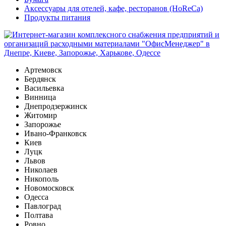
Аксессуары для отелей, кафе, ресторанов (HoReCa)
Продукты питания
Артемовск
Бердянск
Васильевка
Винница
Днепродзержинск
Житомир
Запорожье
Ивано-Франковск
Киев
Луцк
Львов
Николаев
Никополь
Новомосковск
Одесса
Павлоград
Полтава
Ровно