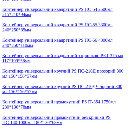
Контейнер універсальний квадратний PS ПС-54 2500мл
215*210*94мм
Контейнер універсальний квадратний PS ПС-55 3300мл
240*250*85мм
Контейнер універсальний квадратний PS ПС-56 4300мл
240*250*110мм
Контейнер універсальний квадратний з кришкою PET 375 мл
117*109*56мм
Контейнер універсальний круглий PS ПС-210Д прозорий 300
мл 156*156*57мм
Контейнер універсальний круглий PS ПС-210ДЧ чорний 300
мл 156*156*57мм
Контейнер універсальний прямокутний PS IT-354 1750мл
230*130*78мм
Контейнер універсальний прямокутний без кришки PS
ПС-140 1000мл 180*130*68мм