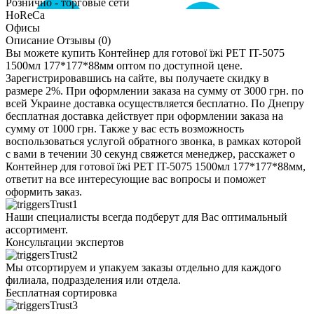
Рознично - торговые сети
HoReCa
Офисы
Описание
Отзывы (0)
Вы можете купить Контейнер для готової їжі РЕТ IT-5075
1500мл 177*177*88мм оптом по доступной цене.
Зарегистрировавшись на сайте, вы получаете скидку в
размере 2%. При оформлении заказа на сумму от 3000 грн. по
всей Украине доставка осуществляется бесплатно. По Днепру
бесплатная доставка действует при оформлении заказа на
сумму от 1000 грн. Также у вас есть возможность
воспользоваться услугой обратного звонка, в рамках которой
с вами в течении 30 секунд свяжется менеджер, расскажет о
Контейнер для готової їжі РЕТ IT-5075 1500мл 177*177*88мм,
ответит на все интересующие вас вопросы и поможет
оформить заказ.
Наши специалисты всегда подберут для Вас оптимальный
ассортимент.
Консультации экспертов
Мы отсортируем и упакуем заказы отдельно для каждого
филиала, подразделения или отдела.
Бесплатная сортировка