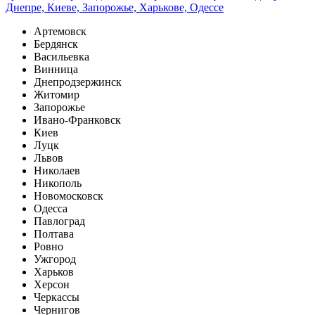
Артемовск
Бердянск
Васильевка
Винница
Днепродзержинск
Житомир
Запорожье
Ивано-Франковск
Киев
Луцк
Львов
Николаев
Никополь
Новомосковск
Одесса
Павлоград
Полтава
Ровно
Ужгород
Харьков
Херсон
Черкассы
Чернигов