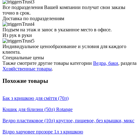
Все подразделения Вашей компании получат свои заказы
точно в срок.
Доставка по подразделениям
Подъем на этаж и занос в указанное место в офисе.
Из рук в руки
Индивидуальное ценообразование и условия для каждого
клиента.
Специальные цены
Также смотрите другие товары категории
Ведра, баки
, раздела
Хозяйственные товары
.
Похожие товары
Бак з кришкою для сміття (70л)
Кошик для білизни (50л) Rotange
Ведро пластиковое (10л) круглое, пищевое, без крышки, микс
Вiдро харчовее прозоре 1л з кришкою