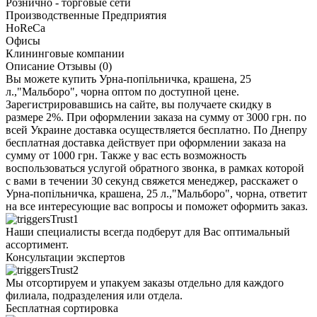
Рознично - торговые сети
Производственные Предприятия
HoReCa
Офисы
Клининговые компании
Описание
Отзывы (0)
Вы можете купить Урна-попільничка, крашена, 25
л.,"Мальборо", чорна оптом по доступной цене.
Зарегистрировавшись на сайте, вы получаете скидку в
размере 2%. При оформлении заказа на сумму от 3000 грн. по
всей Украине доставка осуществляется бесплатно. По Днепру
бесплатная доставка действует при оформлении заказа на
сумму от 1000 грн. Также у вас есть возможность
воспользоваться услугой обратного звонка, в рамках которой
с вами в течении 30 секунд свяжется менеджер, расскажет о
Урна-попільничка, крашена, 25 л.,"Мальборо", чорна, ответит
на все интересующие вас вопросы и поможет оформить заказ.
Наши специалисты всегда подберут для Вас оптимальный
ассортимент.
Консультации экспертов
Мы отсортируем и упакуем заказы отдельно для каждого
филиала, подразделения или отдела.
Бесплатная сортировка