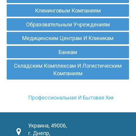
Клининговым Компаниям
Образовательным Учреждениям
Медицинским Центрам И Клиникам
Банкам
Складским Комплексам И Логистическим
Компаниям
Профессиональная И Бытовая Химия
Украина, 49006,
г. Днепр,