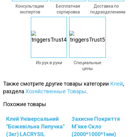
Консультации
Бесплатная
Доставка по
экспертов
сортировка
подразделениям
Из рук в руки
Специальные
цены
Также смотрите другие товары категории
Клей
,
раздела
Хозяйственные Товары
.
Похожие товары
Клей Універсальний
Захисне Покриття
"Божевільна Липучка"
М’яке Скло
(3кг) LACRYSIL
(2000*1000*1мм)