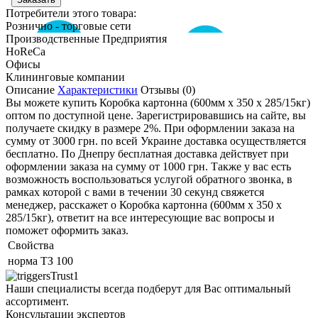
Потребители этого товара:
Рознично - торговые сети
Производственные Предприятия
HoReCa
Офисы
Клининговые компании
Описание
Характеристики
Отзывы (0)
Вы можете купить Коробка картонна (600мм х 350 х 285/15кг)
оптом по доступной цене. Зарегистрировавшись на сайте, вы
получаете скидку в размере 2%. При оформлении заказа на
сумму от 3000 грн. по всей Украине доставка осуществляется
бесплатно. По Днепру бесплатная доставка действует при
оформлении заказа на сумму от 1000 грн. Также у вас есть
возможность воспользоваться услугой обратного звонка, в
рамках которой с вами в течении 30 секунд свяжется
менеджер, расскажет о Коробка картонна (600мм х 350 х
285/15кг), ответит на все интересующие вас вопросы и
поможет оформить заказ.
Свойства
норма ТЗ
100
Наши специалисты всегда подберут для Вас оптимальный
ассортимент.
Консультации экспертов