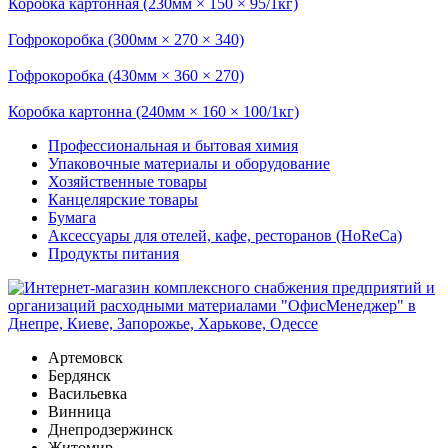
Коробка картонная (230мм × 150 × 95/1кг)
Гофрокоробка (300мм × 270 × 340)
Гофрокоробка (430мм × 360 × 270)
Коробка картонна (240мм × 160 × 100/1кг)
Профессиональная и бытовая химия
Упаковочные материалы и оборудование
Хозяйственные товары
Канцелярские товары
Бумага
Аксессуары для отелей, кафе, ресторанов (HoReCa)
Продукты питания
Артемовск
Бердянск
Васильевка
Винница
Днепродзержинск
Житомир