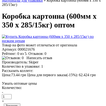
Материалы для упаковки
» Коробка картонна (600мм х 350 х
285/15кг)
Коробка картонна (600мм х
350 х 285/15кг) оптом
Товар на фото может отличаться от оригинала
Артикул:
000021676
Рейтинг: 0 из 5. Отзывов: 0
Написать отзыв
Производитель:
Skiper
Количество в упаковке:
1
Рассказать коллеге:
Цена:73.44 грн
Цена для первого заказа(-15%): 62.424 грн
Узнать оптовые цены
Количество:
-
+