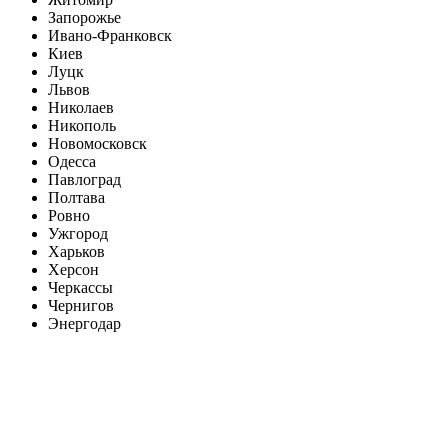
Запорожье
Ивано-Франковск
Киев
Луцк
Львов
Николаев
Никополь
Новомосковск
Одесса
Павлоград
Полтава
Ровно
Ужгород
Харьков
Херсон
Черкассы
Чернигов
Энергодар