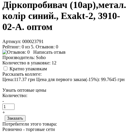
Діркопробивач (10ар),метал.
колір синий., Exakt-2, 3910-
02-A. оптом
Артикул:
000023791
Рейтинг: 0 из 5. Отзывов: 0
Написать отзыв
Производитель:
Soho
Количество в упаковке:
12
Кратно упаковкам
Рассказать коллеге:
Цена:117.37 грн
Цена для первого заказа(-15%): 99.7645 грн
Узнать оптовые цены
Количество:
-
+
Потребители этого товара:
Рознично - торговые сети