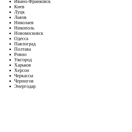
Ивано-Франковск
Киев
Луцк
Львов
Николаев
Никополь
Новомосковск
Одесса
Павлоград
Полтава
Ровно
Ужгород
Харьков
Херсон
Черкассы
Чернигов
Энергодар