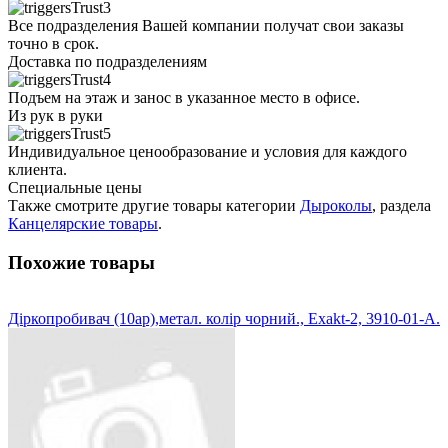
Все подразделения Вашей компании получат свои заказы
точно в срок.
Доставка по подразделениям
Подъем на этаж и занос в указанное место в офисе.
Из рук в руки
Индивидуальное ценообразование и условия для каждого
клиента.
Специальные цены
Также смотрите другие товары категории
Дыроколы
, раздела
Канцелярские товары
.
Похожие товары
Діркопробивач (10ар),метал. колір чорний., Exakt-2, 3910-01-A.