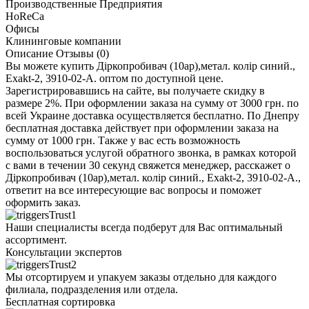
Производственные Предприятия
HoReCa
Офисы
Клининговые компании
Описание
Отзывы (0)
Вы можете купить Діркопробивач (10ар),метал. колір синий.,
Exakt-2, 3910-02-A. оптом по доступной цене.
Зарегистрировавшись на сайте, вы получаете скидку в
размере 2%. При оформлении заказа на сумму от 3000 грн. по
всей Украине доставка осуществляется бесплатно. По Днепру
бесплатная доставка действует при оформлении заказа на
сумму от 1000 грн. Также у вас есть возможность
воспользоваться услугой обратного звонка, в рамках которой
с вами в течении 30 секунд свяжется менеджер, расскажет о
Діркопробивач (10ар),метал. колір синий., Exakt-2, 3910-02-A.,
ответит на все интересующие вас вопросы и поможет
оформить заказ.
Наши специалисты всегда подберут для Вас оптимальный
ассортимент.
Консультации экспертов
Мы отсортируем и упакуем заказы отдельно для каждого
филиала, подразделения или отдела.
Бесплатная сортировка