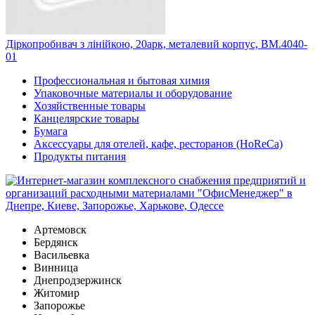
Діркопробивач з лінійкою, 20арк, металевий корпус, BM.4040-
01
Профессиональная и бытовая химия
Упаковочные материалы и оборудование
Хозяйственные товары
Канцелярские товары
Бумага
Аксессуары для отелей, кафе, ресторанов (HoReCa)
Продукты питания
Артемовск
Бердянск
Васильевка
Винница
Днепродзержинск
Житомир
Запорожье