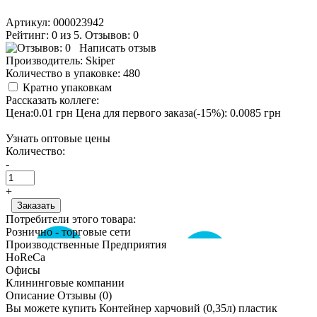
Артикул:
000023942
Рейтинг: 0 из 5. Отзывов: 0
Написать отзыв
Производитель:
Skiper
Количество в упаковке:
480
Кратно упаковкам
Рассказать коллеге:
Цена:0.01 грн
Цена для первого заказа(-15%): 0.0085 грн
Узнать оптовые цены
Количество:
-
+
Потребители этого товара:
Рознично - торговые сети
Производственные Предприятия
HoReCa
Офисы
Клининговые компании
Описание
Отзывы (0)
Вы можете купить Контейнер харчовий (0,35л) пластик