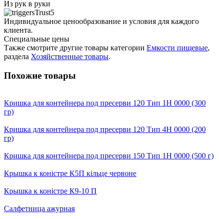
Из рук в руки
Индивидуальное ценообразование и условия для каждого
клиента.
Специальные цены
Также смотрите другие товары категории
Емкости пищевые
,
раздела
Хозяйственные товары
.
Похожие товары
Кришка для контейнера под пресерви 120 Тип 1Н 0000 (300
гр)
Кришка для контейнера под пресерви 120 Тип 4Н 0000 (200
гр)
Кришка для контейнера под пресерви 150 Тип 1Н 0000 (500 г)
Крышка к коністре К5П кільце червоне
Крышка к коністре К9-10 П
Салфетница ажурная