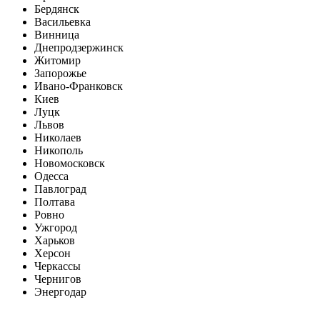
Бердянск
Васильевка
Винница
Днепродзержинск
Житомир
Запорожье
Ивано-Франковск
Киев
Луцк
Львов
Николаев
Никополь
Новомосковск
Одесса
Павлоград
Полтава
Ровно
Ужгород
Харьков
Херсон
Черкассы
Чернигов
Энергодар