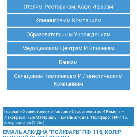
Отелям, Ресторанам, Кафе И Барам
Клининговым Компаниям
Образовательным Учреждениям
Медицинским Центрам И Клиникам
Банкам
Складским Комплексам И Логистическим
Компаниям
Главная
»
Хозяйственные Товары
»
Строительство И Ремонт
»
Лакокрасочные Материалы
» Емаль алкідна "Поліфарб" ПФ-115,
колір зелений (2,7кг)
ЕМАЛЬ АЛКІДНА "ПОЛІФАРБ" ПФ-115, КОЛІР