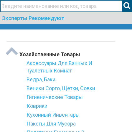
+38(067)506 44 19
Эксперты Рекомендуют
Togg
Категории
navi
Хозяйственные Товары
Аксессуары Для Ванных И
Туалетных Комнат
Ведра, Баки
Веники Сорго, Щетки, Совки
Гигиенические Товары
Коврики
Кухонный Инвентарь
Пакеты Для Мусора