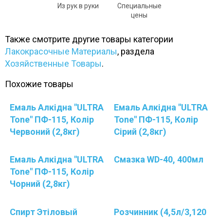
Из рук в руки
Специальные
цены
Также смотрите другие товары категории
Лакокрасочные Материалы
, раздела
Хозяйственные Товары
.
Похожие товары
Емаль Алкідна "ULTRA
Емаль Алкідна "ULTRA
Tone" ПФ-115, Колір
Tone" ПФ-115, Колір
Червоний (2,8кг)
Сірий (2,8кг)
Емаль Алкідна "ULTRA
Смазка WD-40, 400мл
Tone" ПФ-115, Колір
Чорний (2,8кг)
Спирт Этіловый
Розчинник (4,5л/3,120