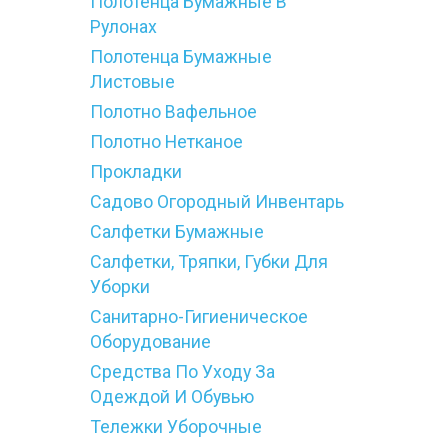
Полотенца Бумажные В
Рулонах
Полотенца Бумажные
Листовые
Полотно Вафельное
Полотно Нетканое
Прокладки
Садово Огородный Инвентарь
Салфетки Бумажные
Салфетки, Тряпки, Губки Для
Уборки
Санитарно-Гигиеническое
Оборудование
Средства По Уходу За
Одеждой И Обувью
Тележки Уборочные