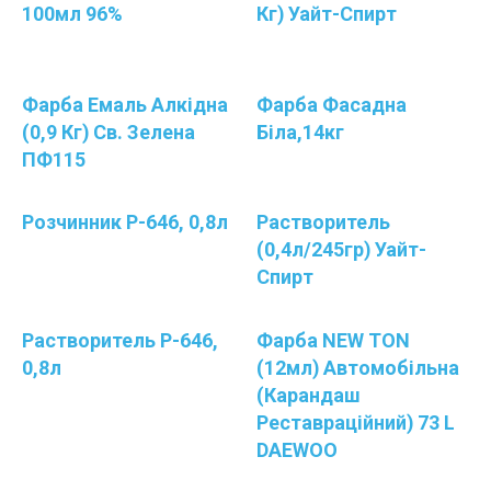
100мл 96%
Кг) Уайт-Спирт
Фарба Емаль Алкідна
Фарба Фасадна
(0,9 Кг) Св. Зелена
Біла,14кг
ПФ115
Розчинник Р-646, 0,8л
Растворитель
(0,4л/245гр) Уайт-
Спирт
Растворитель Р-646,
Фарба NEW TON
0,8л
(12мл) Автомобільна
(карандаш
Реставраційний) 73 L
DAEWOO