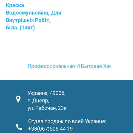
Краска
Водоемульсійна, Для
Внутрішніх Робіт,
Біла. (14кг)
Профессиональная И Бытовая Химия
Украина, 49006,
г. Днепр,
ул. Рабочая, 23к
Отдел продаж по всей Украине:
+38(067)506 44 19