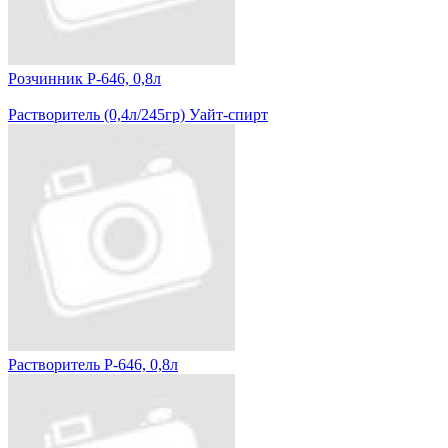
Розчинник Р-646, 0,8л
Растворитель (0,4л/245гр) Уайт-спирт
Растворитель Р-646, 0,8л