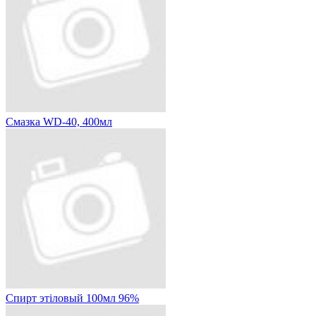
Смазка WD-40, 400мл
Спирт этіловый 100мл 96%