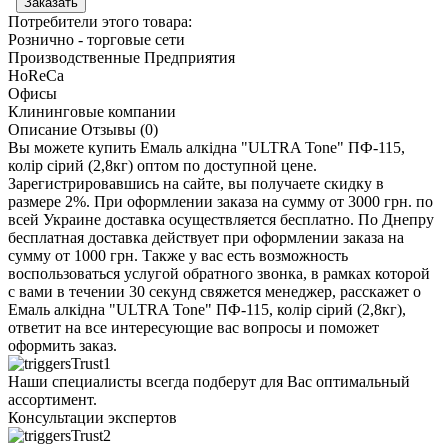
Потребители этого товара:
Рознично - торговые сети
Производственные Предприятия
HoReCa
Офисы
Клининговые компании
Описание
Отзывы (0)
Вы можете купить Емаль алкідна "ULTRA Tone" ПФ-115,
колір сірий (2,8кг) оптом по доступной цене.
Зарегистрировавшись на сайте, вы получаете скидку в
размере 2%. При оформлении заказа на сумму от 3000 грн. по
всей Украине доставка осуществляется бесплатно. По Днепру
бесплатная доставка действует при оформлении заказа на
сумму от 1000 грн. Также у вас есть возможность
воспользоваться услугой обратного звонка, в рамках которой
с вами в течении 30 секунд свяжется менеджер, расскажет о
Емаль алкідна "ULTRA Tone" ПФ-115, колір сірий (2,8кг),
ответит на все интересующие вас вопросы и поможет
оформить заказ.
Наши специалисты всегда подберут для Вас оптимальный
ассортимент.
Консультации экспертов