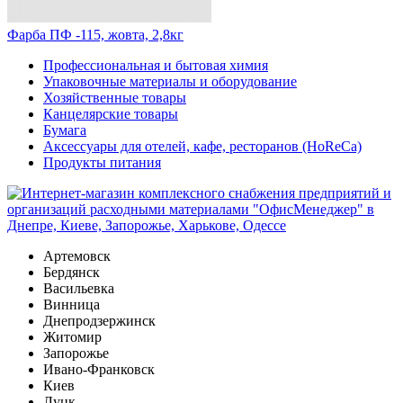
Фарба ПФ -115, жовта, 2,8кг
Профессиональная и бытовая химия
Упаковочные материалы и оборудование
Хозяйственные товары
Канцелярские товары
Бумага
Аксессуары для отелей, кафе, ресторанов (HoReCa)
Продукты питания
Артемовск
Бердянск
Васильевка
Винница
Днепродзержинск
Житомир
Запорожье
Ивано-Франковск
Киев
Луцк