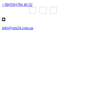
+38(056)784 40 02
Онлайн чаты:
info@om24.com.ua