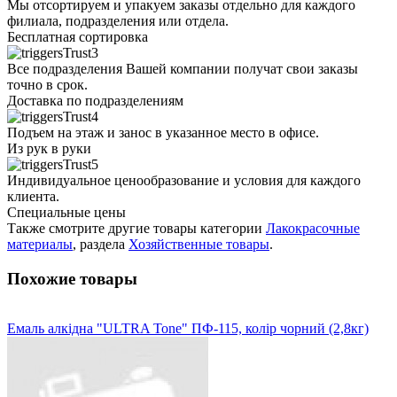
Мы отсортируем и упакуем заказы отдельно для каждого
филиала, подразделения или отдела.
Бесплатная сортировка
Все подразделения Вашей компании получат свои заказы
точно в срок.
Доставка по подразделениям
Подъем на этаж и занос в указанное место в офисе.
Из рук в руки
Индивидуальное ценообразование и условия для каждого
клиента.
Специальные цены
Также смотрите другие товары категории
Лакокрасочные
материалы
, раздела
Хозяйственные товары
.
Похожие товары
Емаль алкідна "ULTRA Tone" ПФ-115, колір чорний (2,8кг)