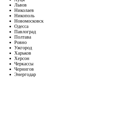
Львов
Николаев
Никополь
Новомосковск
Одесса
Павлоград
Полтава
Ровно
Ужгород
Харьков
Херсон
Черкассы
Чернигов
Энергодар