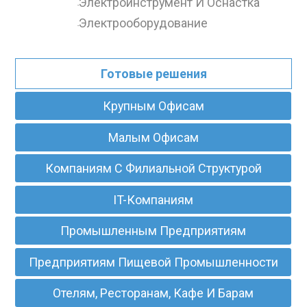
Электроинструмент И Оснастка
-
Электрооборудование
-
Готовые решения
Крупным Офисам
Малым Офисам
Компаниям С Филиальной Структурой
IT-Компаниям
Промышленным Предприятиям
Предприятиям Пищевой Промышленности
Отелям, Ресторанам, Кафе И Барам