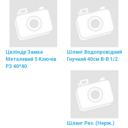
Циліндр Замка
Шланг Водопровідний
Металевий 5 Ключів
Гнучкий 40см В-В 1/2
РЗ 40*40
Шланг Рез. (нерж.)