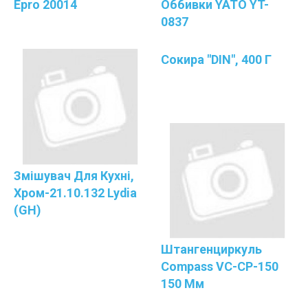
Epro 20014
Оббивки YATO YT-
0837
Сокира "DIN", 400 Г
Змішувач Для Кухні,
Хром-21.10.132 Lydia
(GH)
Штангенциркуль
Compass VC-CP-150
150 Мм