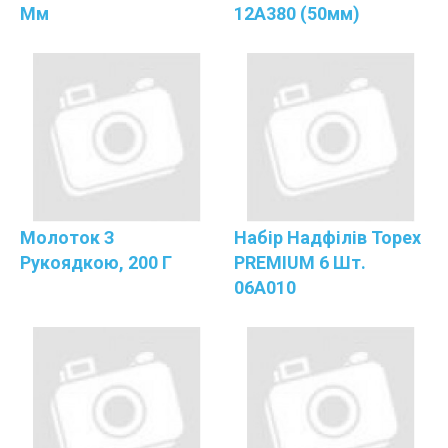
Мм
12A380 (50мм)
Молоток З
Набір Надфілів Topex
Рукоядкою, 200 Г
PREMIUM 6 Шт.
06A010