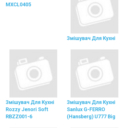
MXCL0405
Змішувач Для Кухні
Змішувач Для Кухні
Змішувач Для Кухні
Rozzy Jenori Soft
Sanlux G-FERRO
RBZZ001-6
(Hansberg) U777 Big