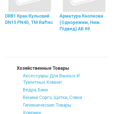
DRB1 Кран Кульовий
Арматура Кнопкова
DN15 PN40, ТМ Raftec
(однорежим, Ниж.
Підвед) АБ 69
Категории
Хозяйственные Товары
Аксессуары Для Ванных И
Туалетных Комнат
Ведра, Баки
Веники Сорго, Щетки, Совки
Гигиенические Товары
Коврики