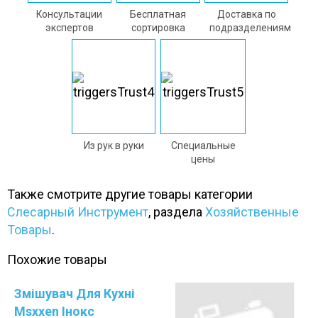
Консультации
Бесплатная
Доставка по
экспертов
сортировка
подразделениям
Из рук в руки
Специальные
цены
Также смотрите другие товары категории
Слесарный Инструмент
, раздела
Хозяйственные
Товары
.
Похожие товары
Змішувач Для Кухні
Msxxen Інокс