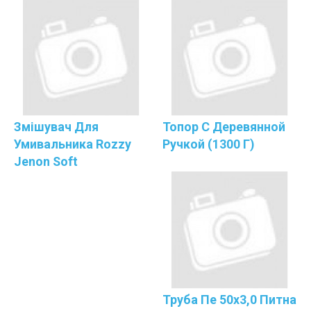
Змішувач Для
Топор С Деревянной
Умивальника Rozzy
Ручкой (1300 Г)
Jenon Soft
Трyба Пе 50х3,0 Питна