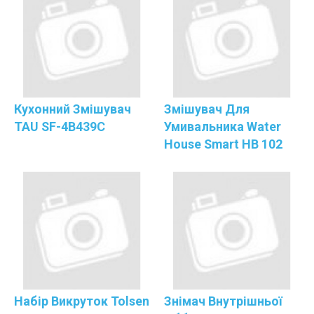
Кухонний Змішувач
Змішувач Для
TAU SF-4B439C
Умивальника Water
House Smart HB 102
Набір Викруток Tolsen
Знімач Внутрішньої