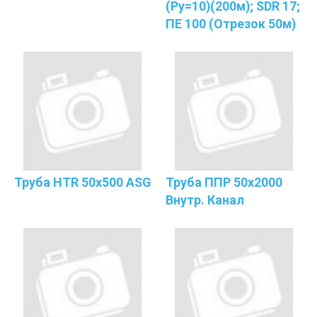
(Ру=10)(200м); SDR 17;
ПЕ 100 (отрезок 50м)
Труба HTR 50х500 ASG
Труба ППР 50х2000
Внутр. Канал