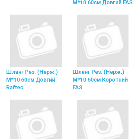
М*10 60см Довгий FAS
Шланг Рез. (нерж.)
Шланг Рез. (нерж.)
М*10 60см Довгий
М*10 60см Коротний
Raftec
FAS