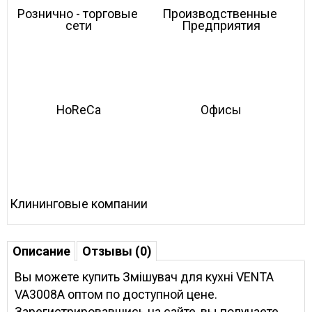
Рознично - торговые 
Производственные 
сети
Предприятия
HoReCa
Офисы
Клининговые компании
Описание
Отзывы (0)
Вы можете купить Змішувач для кухні VENTA
VA3008A оптом по доступной цене.
Зарегистрировавшись на сайте, вы получаете