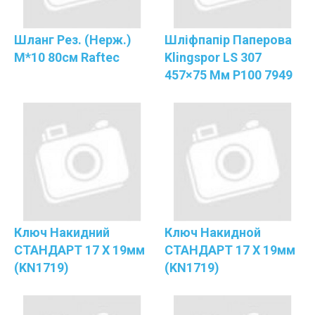
Шланг Рез. (нерж.)
Шліфпапір Паперова
М*10 80см Raftec
Klingspor LS 307
457×75 Мм P100 7949
Ключ Накидний
Ключ Накидной
СТАНДАРТ 17 Х 19мм
СТАНДАРТ 17 Х 19мм
(KN1719)
(KN1719)