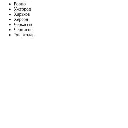
Ровно
Ужгород
Харьков
Херсон
Черкассы
Чернигов
Энергодар