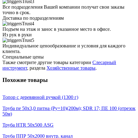
Все подразделения Вашей компании получат свои заказы
точно в срок.
Доставка по подразделениям
Подъем на этаж и занос в указанное место в офисе.
Из рук в руки
Индивидуальное ценообразование и условия для каждого
клиента.
Специальные цены
Также смотрите другие товары категории
Слесарный
инструмент
, раздела
Хозяйственные товары
.
Похожие товары
Топор с деревянной ручкой (1300 г)
Трyба пе 50х3,0 питна (Ру=10)(200м); SDR 17; ПЕ 100 (отрезок
50м)
Труба HTR 50х500 ASG
Труба ППР 50х2000 внутр. канал