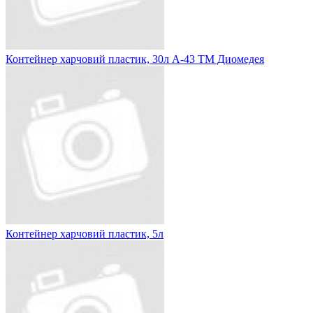
Контейнер харчовий пластик, 30л А-43 ТМ Диомедея
Контейнер харчовий пластик, 5л