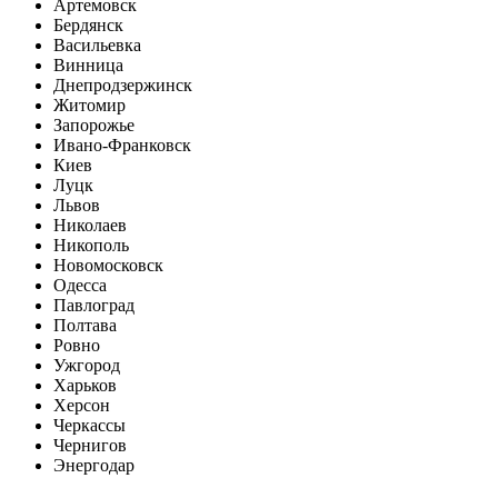
Артемовск
Бердянск
Васильевка
Винница
Днепродзержинск
Житомир
Запорожье
Ивано-Франковск
Киев
Луцк
Львов
Николаев
Никополь
Новомосковск
Одесса
Павлоград
Полтава
Ровно
Ужгород
Харьков
Херсон
Черкассы
Чернигов
Энергодар