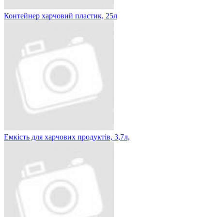
Контейнер харчовий пластик, 25л
Емкість для харчових продуктів, 3,7л,