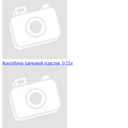
Контейнер харчовий пластик, 0,55л