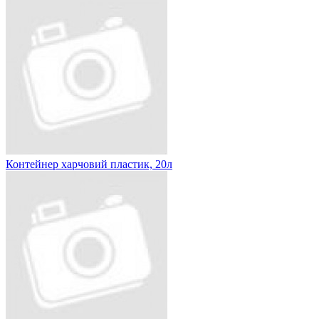
Контейнер харчовий пластик, 20л