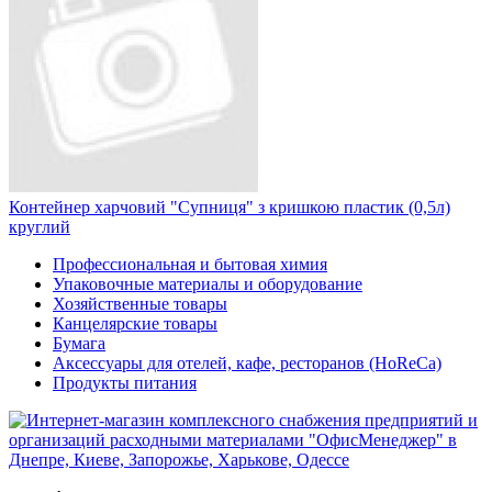
Контейнер харчовий "Супниця" з кришкою пластик (0,5л)
круглий
Профессиональная и бытовая химия
Упаковочные материалы и оборудование
Хозяйственные товары
Канцелярские товары
Бумага
Аксессуары для отелей, кафе, ресторанов (HoReCa)
Продукты питания