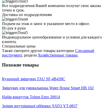
Все подразделения Вашей компании получат свои заказы
точно в срок.
Доставка по подразделениям
Подъем на этаж и занос в указанное место в офисе.
Из рук в руки
Индивидуальное ценообразование и условия для каждого
клиента.
Специальные цены
Также смотрите другие товары категории
Слесарный
инструмент
, раздела
Хозяйственные товары
.
Похожие товары
Кухонний змішувач TAU SF-4B439C
Змішувач для умивальника Water House Smart HB 102
Набір викруток Tolsen Epro 20014
Знімач внутрішньої оббивки YATO YT-0837