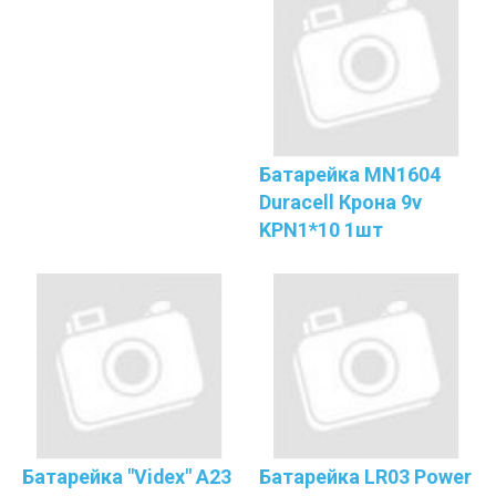
Батарейка MN1604
Duracell Крона 9v
KPN1*10 1шт
Батарейка "Videx" A23
Батарейка LR03 Power