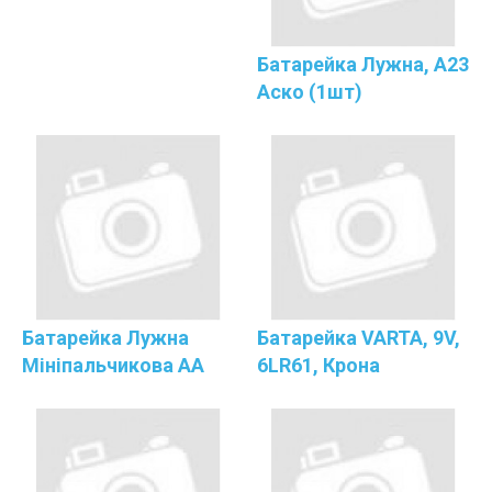
Батарейка Лужна, А23
Аско (1шт)
Батарейка Лужна
Батарейка VARTA, 9V,
Мініпальчикова АА
6LR61, Крона