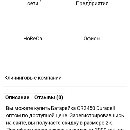
сети
Предприятия
HoReCa
Офисы
Клининговые компании
Описание
Отзывы (0)
Вы можете купить Батарейка CR2450 Duracell
оптом по доступной цене. Зарегистрировавшись
на сайте, вы получаете скидку в размере 2%.
При оформлении заказа на сумму от 3000 грн. по