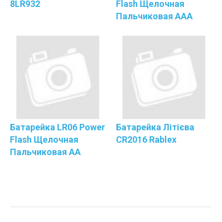
8LR932
Flash Щелочная
Пальчиковая ААА
Батарейка LR06 Power
Батарейка Літієва
Flash Щелочная
CR2016 Rablex
Пальчиковая АА
Категории