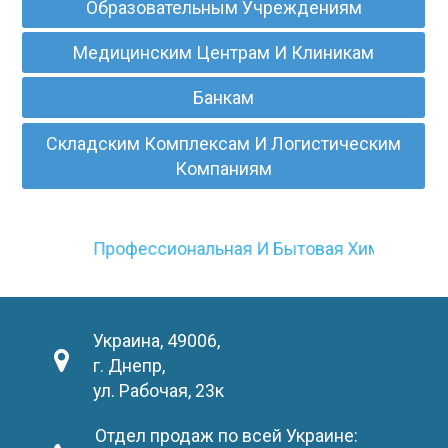
Образовательным Учреждениям
Медицинским Центрам И Клиникам
Банкам
Складским Комплексам И Логистическим
Компаниям
Профессиональная И Бытовая Химия
Украина, 49006,
г. Днепр,
ул. Рабочая, 23к
Отдел продаж по всей Украине: