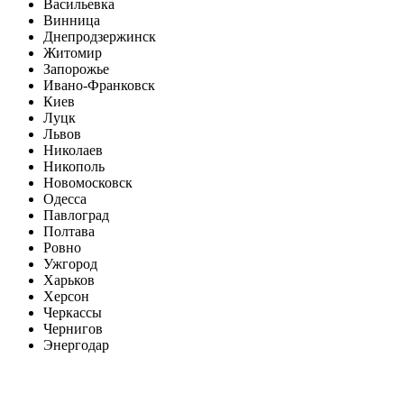
Васильевка
Винница
Днепродзержинск
Житомир
Запорожье
Ивано-Франковск
Киев
Луцк
Львов
Николаев
Никополь
Новомосковск
Одесса
Павлоград
Полтава
Ровно
Ужгород
Харьков
Херсон
Черкассы
Чернигов
Энергодар