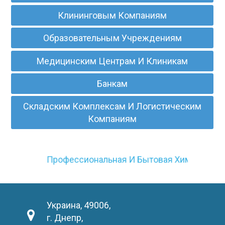
Клининговым Компаниям
Образовательным Учреждениям
Медицинским Центрам И Клиникам
Банкам
Складским Комплексам И Логистическим
Компаниям
Профессиональная И Бытовая Химия
Украина, 49006,
г. Днепр,