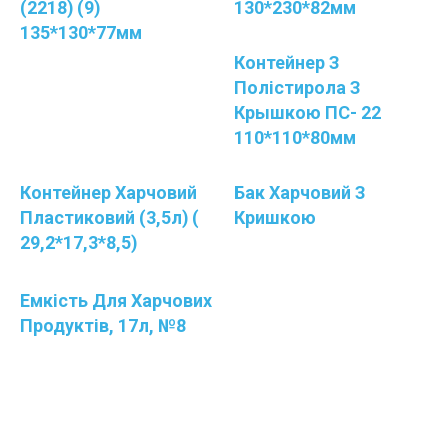
(2218) (9)
130*230*82мм
135*130*77мм
Контейнер З
Полістирола З
Крышкою ПС- 22
110*110*80мм
Контейнер Харчовий
Бак Харчовий З
Пластиковий (3,5л) (
Кришкою
29,2*17,3*8,5)
Емкість Для Харчових
Продуктів, 17л, №8