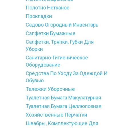
Полотно Нетканое
Прокладки
Садово Огородный Инвентарь
Салфетки Бумажные
Салфетки, Тряпки, Губки Для
Уборки
Санитарно-Гигиеническое
Оборудование
Средства По Уходу За Одеждой И
Обувью
Тележки Уборочные
Туалетная Бумага Макулатурная
Туалетная Бумага Целлюлозная
Хозяйственные Перчатки
Швабры, Комплектующие Для