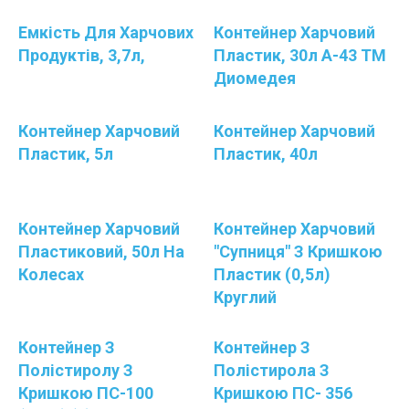
Емкість Для Харчових
Контейнер Харчовий
Продуктів, 3,7л,
Пластик, 30л А-43 ТМ
Диомедея
Контейнер Харчовий
Контейнер Харчовий
Пластик, 5л
Пластик, 40л
Контейнер Харчовий
Контейнер Харчовий
Пластиковий, 50л На
"Супниця" З Кришкою
Колесах
Пластик (0,5л)
Круглий
Контейнер З
Контейнер З
Полістиролу З
Полістирола З
Кришкою ПС-100
Кришкою ПС- 356