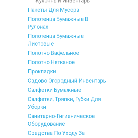
Кухонный Инвентарь
-
Пакеты Для Мусора
Полотенца Бумажные В
Рулонах
Полотенца Бумажные
Листовые
Полотно Вафельное
Полотно Нетканое
Прокладки
Садово Огородный Инвентарь
Салфетки Бумажные
Салфетки, Тряпки, Губки Для
Уборки
Санитарно-Гигиеническое
Оборудование
Средства По Уходу За