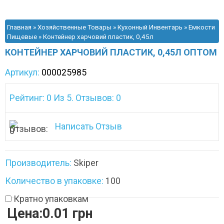
Главная
»
Хозяйственные Товары
»
Кухонный Инвентарь
»
Емкости
Пищевые
» Контейнер харчовий пластик, 0,45л
КОНТЕЙНЕР ХАРЧОВИЙ ПЛАСТИК, 0,45Л ОПТОМ
Артикул:
000025985
Рейтинг: 0 Из 5. Отзывов: 0
Написать Отзыв
Производитель:
Skiper
Количество в упаковке:
100
Кратно упаковкам
Цена:0.01 грн