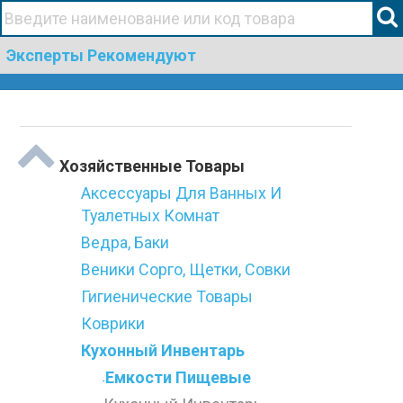
+38(067)506 44 19
Эксперты Рекомендуют
Togg
Категории
navi
Хозяйственные Товары
Аксессуары Для Ванных И
Туалетных Комнат
Ведра, Баки
Веники Сорго, Щетки, Совки
Гигиенические Товары
Коврики
Кухонный Инвентарь
Емкости Пищевые
-