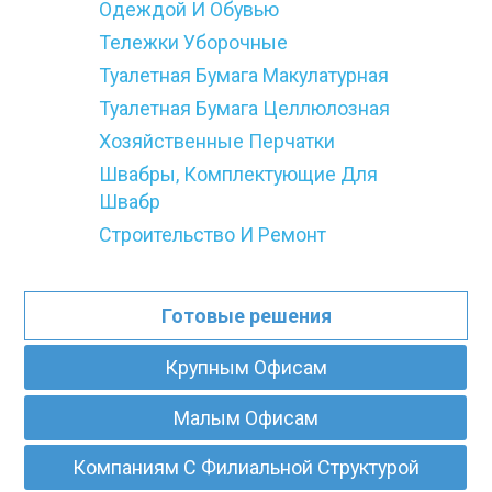
Одеждой И Обувью
Тележки Уборочные
Туалетная Бумага Макулатурная
Туалетная Бумага Целлюлозная
Хозяйственные Перчатки
Швабры, Комплектующие Для
Швабр
Строительство И Ремонт
Готовые решения
Крупным Офисам
Малым Офисам
Компаниям С Филиальной Структурой