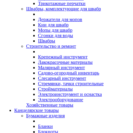
Трикотажные перчатки
Швабры, комплектующие для швабр
Держатели для мопов
Кии для швабр
Мопы для швабр
Сгонки для воды
Швабры
Строительство и ремонт
Крепежный инструмент
Лакокрасочные материалы
Малярный инструмент
Садово-огородный инвентарь
Слесарный инструмент
Стремянки, тачки строительные
Стройматериалы
Электроинструмент и оснастка
Электрооборудование
Хозяйственные товары
Канцелярские товары
Бумажные изделия
Бланки
Блокноты