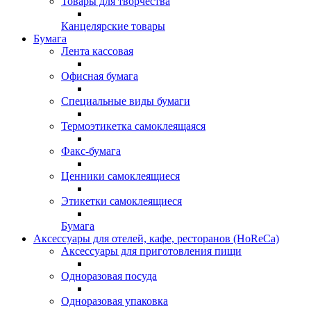
Товары для творчества
Канцелярские товары
Бумага
Лента кассовая
Офисная бумага
Специальные виды бумаги
Термоэтикетка самоклеящаяся
Факс-бумага
Ценники самоклеящиеся
Этикетки самоклеящиеся
Бумага
Аксессуары для отелей, кафе, ресторанов (HoReCa)
Аксессуары для приготовления пищи
Одноразовая посуда
Одноразовая упаковка