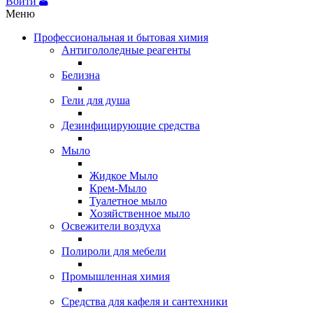
Войти
Меню
Профессиональная и бытовая химия
Антигололедные реагенты
Белизна
Гели для душа
Дезинфицирующие средства
Мыло
Жидкое Мыло
Крем-Мыло
Туалетное мыло
Хозяйственное мыло
Освежители воздуха
Полироли для мебели
Промышленная химия
Средства для кафеля и сантехники