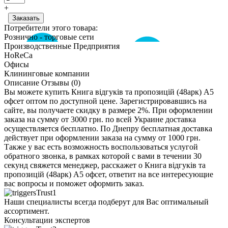
+
Потребители этого товара:
Рознично - торговые сети
Производственные Предприятия
HoReCa
Офисы
Клининговые компании
Описание
Отзывы (0)
Вы можете купить Книга відгуків та пропозицій (48арк) А5
офсет оптом по доступной цене. Зарегистрировавшись на
сайте, вы получаете скидку в размере 2%. При оформлении
заказа на сумму от 3000 грн. по всей Украине доставка
осуществляется бесплатно. По Днепру бесплатная доставка
действует при оформлении заказа на сумму от 1000 грн.
Также у вас есть возможность воспользоваться услугой
обратного звонка, в рамках которой с вами в течении 30
секунд свяжется менеджер, расскажет о Книга відгуків та
пропозицій (48арк) А5 офсет, ответит на все интересующие
вас вопросы и поможет оформить заказ.
Наши специалисты всегда подберут для Вас оптимальный
ассортимент.
Консультации экспертов