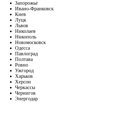
Запорожье
Ивано-Франковск
Киев
Луцк
Львов
Николаев
Никополь
Новомосковск
Одесса
Павлоград
Полтава
Ровно
Ужгород
Харьков
Херсон
Черкассы
Чернигов
Энергодар