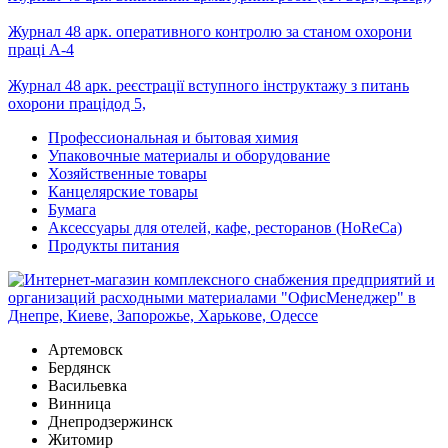
Журнал 48 арк. оперативного контролю за станом охорони
праці А-4
Журнал 48 арк. реєстрації вступного інструктажу з питань
охорони працідод 5,
Профессиональная и бытовая химия
Упаковочные материалы и оборудование
Хозяйственные товары
Канцелярские товары
Бумага
Аксессуары для отелей, кафе, ресторанов (HoReCa)
Продукты питания
Артемовск
Бердянск
Васильевка
Винница
Днепродзержинск
Житомир