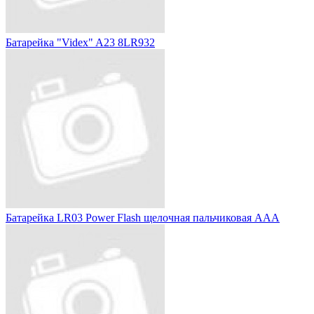
Батарейка "Videx" A23 8LR932
Батарейка LR03 Power Flash щелочная пальчиковая ААА