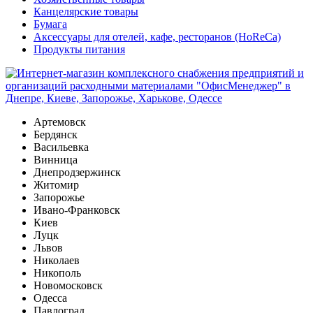
Канцелярские товары
Бумага
Аксессуары для отелей, кафе, ресторанов (HoReCa)
Продукты питания
Артемовск
Бердянск
Васильевка
Винница
Днепродзержинск
Житомир
Запорожье
Ивано-Франковск
Киев
Луцк
Львов
Николаев
Никополь
Новомосковск
Одесса
Павлоград