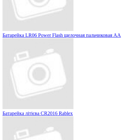
Батарейка LR06 Power Flash щелочная пальчиковая АА
Батарейка літієва CR2016 Rablex