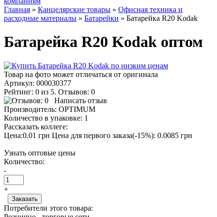
компаниям
Главная
»
Канцелярские товары
»
Офисная техника и
расходные материалы
»
Батарейки
» Батарейка R20 Kodak
Батарейка R20 Kodak оптом
Товар на фото может отличаться от оригинала
Артикул:
000030377
Рейтинг: 0 из 5. Отзывов: 0
Написать отзыв
Производитель:
OPTIMUM
Количество в упаковке:
1
Рассказать коллеге:
Цена:0.01 грн
Цена для первого заказа(-15%): 0.0085 грн
Узнать оптовые цены
Количество:
-
+
Потребители этого товара:
Рознично - торговые сети