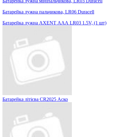
Батарейка лужна мініпальчикова, LR03 Duracell
Батарейка лужна пальчикова, LR06 Duracell
Батарейка лужна AXENT ААА LR03 1.5V, (1 шт)
Батарейка літієва CR2025 Аско