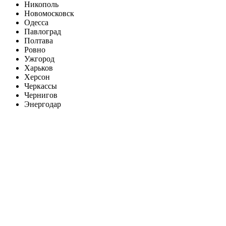
Никополь
Новомосковск
Одесса
Павлоград
Полтава
Ровно
Ужгород
Харьков
Херсон
Черкассы
Чернигов
Энергодар