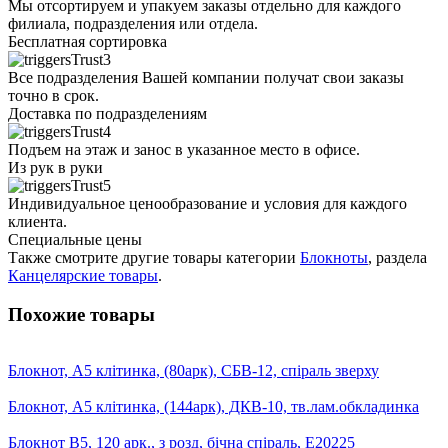
Мы отсортируем и упакуем заказы отдельно для каждого
филиала, подразделения или отдела.
Бесплатная сортировка
Все подразделения Вашей компании получат свои заказы
точно в срок.
Доставка по подразделениям
Подъем на этаж и занос в указанное место в офисе.
Из рук в руки
Индивидуальное ценообразование и условия для каждого
клиента.
Специальные цены
Также смотрите другие товары категории
Блокноты
, раздела
Канцелярские товары
.
Похожие товары
Блокнот, А5 клітинка, (80арк), СБВ-12, спіраль зверху
Блокнот, А5 клітинка, (144арк), ДКВ-10, тв.лам.обкладинка
Блокнот B5, 120 арк., з розд, бічна спіраль, Е20225